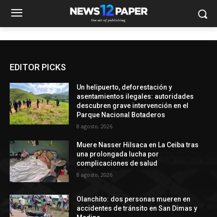
EDITOR PICKS
Un helipuerto, deforestación y
asentamientos ilegales: autoridades
descubren grave intervención en el
Parque Nacional Botaderos
8 agosto, 2026
Muere Nasser Hilsaca en La Ceiba tras
una prolongada lucha por
complicaciones de salud
8 agosto, 2026
Olanchito: dos personas mueren en
accidentes de tránsito en San Dimas y