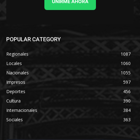
UNIRME AHORA
POPULAR CATEGORY
Regionales
1087
Locales
1060
Nacionales
1055
Impresos
597
Deportes
456
Cultura
390
Internacionales
384
Sociales
363