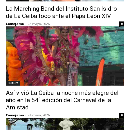
La Marching Band del Instituto San Isidro
de La Ceiba tocó ante el Papa León XIV
Comejamo
-
28 mayo, 2026
0
Cultura
Así vivió La Ceiba la noche más alegre del
año en la 54° edición del Carnaval de la
Amistad
Comejamo
-
24 mayo, 2026
0