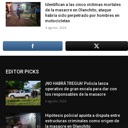
Identifican a las cinco víctimas mortales
de la masacre en Olanchito; ataque
habría sido perpetrado por hombres en
motocicletas
4 agosto, 2026
EDITOR PICKS
¡NO HABRÁ TREGUA! Policía lanza
operativo de gran escala para dar con
los responsables de la masacre
6 agosto, 2026
Hipótesis policial apunta a disputa entre
estructuras criminales como origen de
la masacre en Olanchito