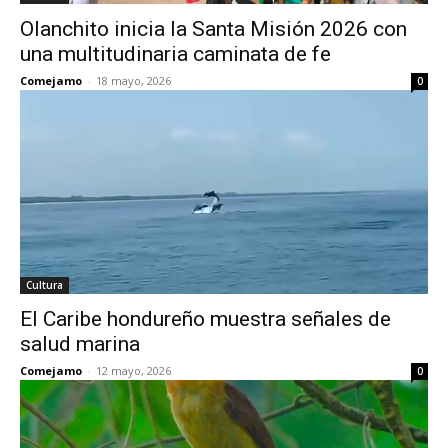
Olanchito inicia la Santa Misión 2026 con
una multitudinaria caminata de fe
Comejamo
-
18 mayo, 2026
0
Cultura
El Caribe hondureño muestra señales de
salud marina
Comejamo
-
12 mayo, 2026
0