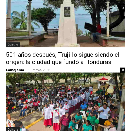
Cultura
501 años después, Trujillo sigue siendo el
origen: la ciudad que fundó a Honduras
Comejamo
-
19 mayo, 2026
0
Cultura