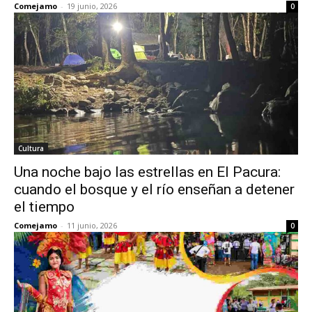
Comejamo
-
19 junio, 2026
0
Cultura
Una noche bajo las estrellas en El Pacura:
cuando el bosque y el río enseñan a detener
el tiempo
Comejamo
-
11 junio, 2026
0