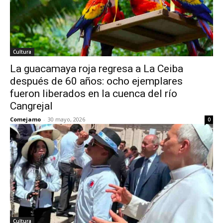
Cultura
La guacamaya roja regresa a La Ceiba
después de 60 años: ocho ejemplares
fueron liberados en la cuenca del río
Cangrejal
Comejamo
-
30 mayo, 2026
0
Cultura