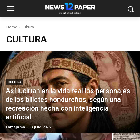
Home
Cultura
CULTURA
CULTURA
Así lucirían en la vida real los personajes
de los billetes hondureños, según una
recreación hecha con inteligencia
artificial
Comejamo
-
23 julio, 2026