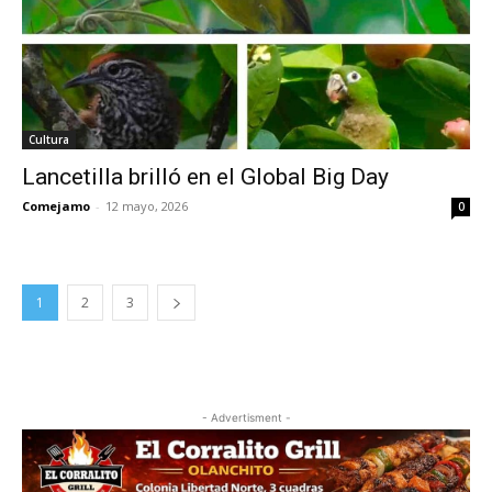
Cultura
Lancetilla brilló en el Global Big Day
Comejamo
-
12 mayo, 2026
0
1
2
3
- Advertisment -