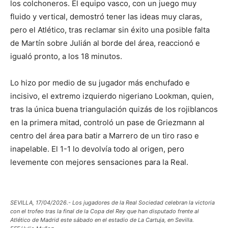
los colchoneros. El equipo vasco, con un juego muy
fluido y vertical, demostró tener las ideas muy claras,
pero el Atlético, tras reclamar sin éxito una posible falta
de Martín sobre Julián al borde del área, reaccionó e
igualó pronto, a los 18 minutos.
Lo hizo por medio de su jugador más enchufado e
incisivo, el extremo izquierdo nigeriano Lookman, quien,
tras la única buena triangulación quizás de los rojiblancos
en la primera mitad, controló un pase de Griezmann al
centro del área para batir a Marrero de un tiro raso e
inapelable. El 1-1 lo devolvía todo al origen, pero
levemente con mejores sensaciones para la Real.
SEVILLA, 17/04/2026.- Los jugadores de la Real Sociedad celebran la victoria
con el trofeo tras la final de la Copa del Rey que han disputado frente al
Atlético de Madrid este sábado en el estadio de La Cartuja, en Sevilla.