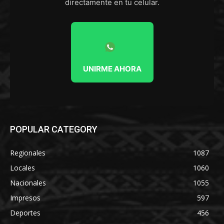
directamente en tu celular.
UNIRME AHORA
POPULAR CATEGORY
Regionales
1087
Locales
1060
Nacionales
1055
Impresos
597
Deportes
456