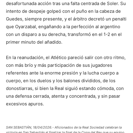
desafortunada acción tras una falta centrada de Soler. Su
intento de despeje golpeó con el puño en la cabeza de
Guedes, siempre presente, y el árbitro decretó un penalti
que Oyarzabal, engañando a la perfección al argentino
con un disparo a su derecha, transformó en el 1-2 en el
primer minuto del añadido.
En la reanudación, el Atlético pareció salir con otro ritmo,
con más brío y más participación de sus jugadores
referentes ante la enorme presión y la lucha cuerpo a
cuerpo, en los duelos y los balones divididos, de los
donostiarras, si bien la Real siguió estando cómoda, con
una defensa cerrada, atenta y concentrada, y sin pasar
excesivos apuros.
SAN SEBASTIÁN, 18/04/2026.- Aficionados de la Real Sociedad celebran la
victoria en San Sebastián al finalizar la final de la Copa del Rey que su equipo