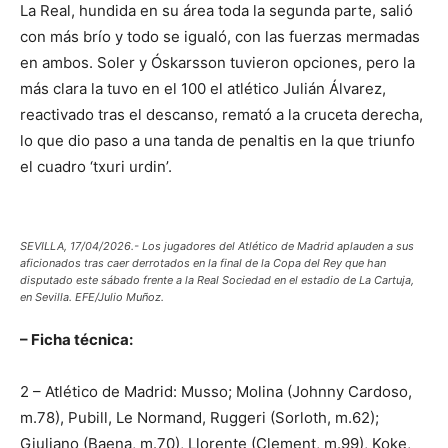
La Real, hundida en su área toda la segunda parte, salió
con más brío y todo se igualó, con las fuerzas mermadas
en ambos. Soler y Óskarsson tuvieron opciones, pero la
más clara la tuvo en el 100 el atlético Julián Álvarez,
reactivado tras el descanso, remató a la cruceta derecha,
lo que dio paso a una tanda de penaltis en la que triunfo
el cuadro ‘txuri urdin’.
SEVILLA, 17/04/2026.- Los jugadores del Atlético de Madrid aplauden a sus
aficionados tras caer derrotados en la final de la Copa del Rey que han
disputado este sábado frente a la Real Sociedad en el estadio de La Cartuja,
en Sevilla. EFE/Julio Muñoz.
– Ficha técnica:
2 – Atlético de Madrid: Musso; Molina (Johnny Cardoso,
m.78), Pubill, Le Normand, Ruggeri (Sorloth, m.62);
Giuliano (Baena, m.70), Llorente (Clement, m.99), Koke,