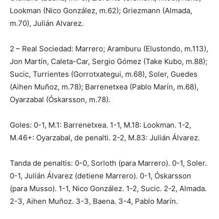
Lookman (Nico González, m.62); Griezmann (Almada,
m.70), Julián Alvarez.
2 – Real Sociedad: Marrero; Aramburu (Elustondo, m.113),
Jon Martín, Caleta-Car, Sergio Gómez (Take Kubo, m.88);
Sucic, Turrientes (Gorrotxategui, m.68), Soler, Guedes
(Aihen Muñoz, m.78); Barrenetxea (Pablo Marín, m.68),
Oyarzabal (Óskarsson, m.78).
Goles: 0-1, M.1: Barrenetxea. 1-1, M.18: Lookman. 1-2,
M.46+: Oyarzabal, de penalti. 2-2, M.83: Julián Álvarez.
Tanda de penaltis: 0-0, Sorloth (para Marrero). 0-1, Soler.
0-1, Julián Álvarez (detiene Marrero). 0-1, Óskarsson
(para Musso). 1-1, Nico González. 1-2, Sucic. 2-2, Almada.
2-3, Aihen Muñoz. 3-3, Baena. 3-4, Pablo Marín.