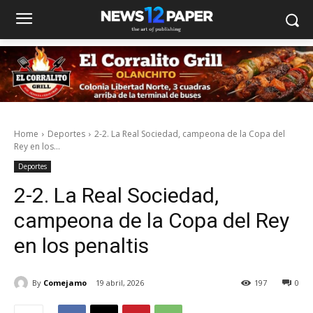
Home
Deportes
2-2. La Real Sociedad, campeona de la Copa del
Rey en los...
Deportes
2-2. La Real Sociedad,
campeona de la Copa del Rey
en los penaltis
By
Comejamo
19 abril, 2026
197
0