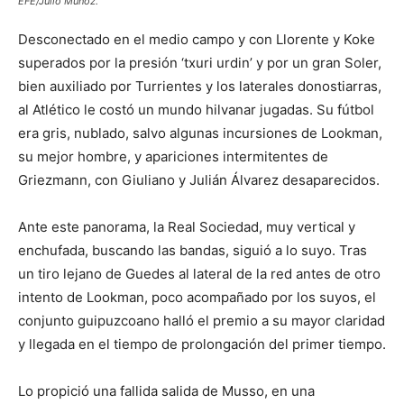
EFE/Julio Muñoz.
Desconectado en el medio campo y con Llorente y Koke
superados por la presión ‘txuri urdin’ y por un gran Soler,
bien auxiliado por Turrientes y los laterales donostiarras,
al Atlético le costó un mundo hilvanar jugadas. Su fútbol
era gris, nublado, salvo algunas incursiones de Lookman,
su mejor hombre, y apariciones intermitentes de
Griezmann, con Giuliano y Julián Álvarez desaparecidos.
Ante este panorama, la Real Sociedad, muy vertical y
enchufada, buscando las bandas, siguió a lo suyo. Tras
un tiro lejano de Guedes al lateral de la red antes de otro
intento de Lookman, poco acompañado por los suyos, el
conjunto guipuzcoano halló el premio a su mayor claridad
y llegada en el tiempo de prolongación del primer tiempo.
Lo propició una fallida salida de Musso, en una