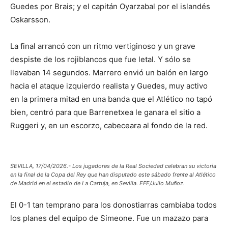
Guedes por Brais; y el capitán Oyarzabal por el islandés
Oskarsson.
La final arrancó con un ritmo vertiginoso y un grave
despiste de los rojiblancos que fue letal. Y sólo se
llevaban 14 segundos. Marrero envió un balón en largo
hacia el ataque izquierdo realista y Guedes, muy activo
en la primera mitad en una banda que el Atlético no tapó
bien, centró para que Barrenetxea le ganara el sitio a
Ruggeri y, en un escorzo, cabeceara al fondo de la red.
SEVILLA, 17/04/2026.- Los jugadores de la Real Sociedad celebran su victoria
en la final de la Copa del Rey que han disputado este sábado frente al Atlético
de Madrid en el estadio de La Cartuja, en Sevilla. EFE/Julio Muñoz.
El 0-1 tan temprano para los donostiarras cambiaba todos
los planes del equipo de Simeone. Fue un mazazo para