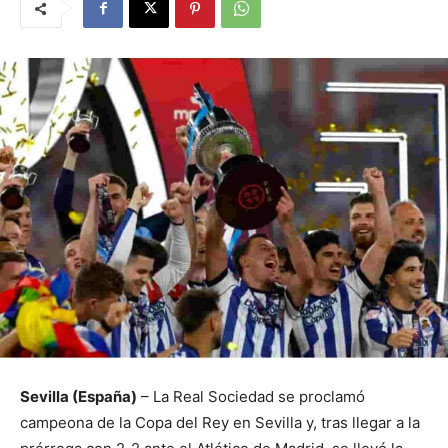
Sevilla (España)
– La Real Sociedad se proclamó
campeona de la Copa del Rey en Sevilla y, tras llegar a la