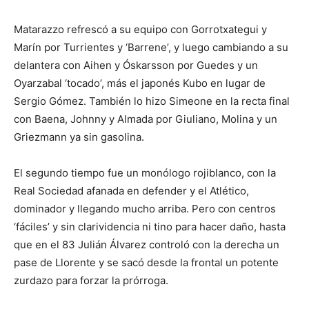
Matarazzo refrescó a su equipo con Gorrotxategui y
Marín por Turrientes y ‘Barrene’, y luego cambiando a su
delantera con Aihen y Óskarsson por Guedes y un
Oyarzabal ‘tocado’, más el japonés Kubo en lugar de
Sergio Gómez. También lo hizo Simeone en la recta final
con Baena, Johnny y Almada por Giuliano, Molina y un
Griezmann ya sin gasolina.
El segundo tiempo fue un monólogo rojiblanco, con la
Real Sociedad afanada en defender y el Atlético,
dominador y llegando mucho arriba. Pero con centros
‘fáciles’ y sin clarividencia ni tino para hacer daño, hasta
que en el 83 Julián Álvarez controló con la derecha un
pase de Llorente y se sacó desde la frontal un potente
zurdazo para forzar la prórroga.