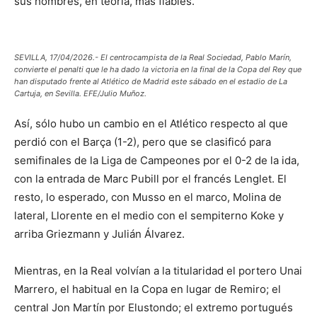
sus hombres, en teoría, más fiables.
SEVILLA, 17/04/2026.- El centrocampista de la Real Sociedad, Pablo Marín,
convierte el penalti que le ha dado la victoria en la final de la Copa del Rey que
han disputado frente al Atlético de Madrid este sábado en el estadio de La
Cartuja, en Sevilla. EFE/Julio Muñoz.
Así, sólo hubo un cambio en el Atlético respecto al que
perdió con el Barça (1-2), pero que se clasificó para
semifinales de la Liga de Campeones por el 0-2 de la ida,
con la entrada de Marc Pubill por el francés Lenglet. El
resto, lo esperado, con Musso en el marco, Molina de
lateral, Llorente en el medio con el sempiterno Koke y
arriba Griezmann y Julián Álvarez.
Mientras, en la Real volvían a la titularidad el portero Unai
Marrero, el habitual en la Copa en lugar de Remiro; el
central Jon Martín por Elustondo; el extremo portugués