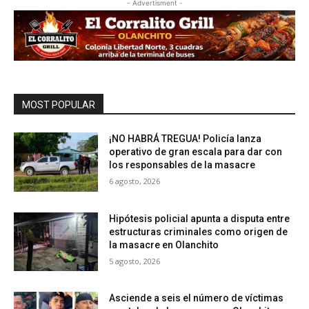
- Advertisment -
MOST POPULAR
¡NO HABRÁ TREGUA! Policía lanza
operativo de gran escala para dar con
los responsables de la masacre
6 agosto, 2026
Hipótesis policial apunta a disputa entre
estructuras criminales como origen de
la masacre en Olanchito
5 agosto, 2026
Asciende a seis el número de víctimas