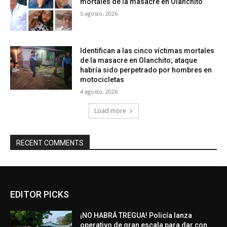
mortales de la masacre en Olanchito
5 agosto, 2026
Identifican a las cinco víctimas mortales
de la masacre en Olanchito; ataque
habría sido perpetrado por hombres en
motocicletas
4 agosto, 2026
Load more
RECENT COMMENTS
EDITOR PICKS
¡NO HABRÁ TREGUA! Policía lanza
operativo de gran escala para dar con