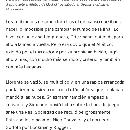
disputó ante el Atlético de Madrid hoy sábado en Sevilla. EFE/ Javier
Etxezarreta
Los rojiblancos dejaron claro tras el descanso que iban a
hacer lo imposible para cambiar el rumbo de la final. Lo
hizo, con un aviso tempranero, Griezmann, quien disparó
alto a la media vuelta. Pero era obvio que el Atlético,
exigido por el marcador y por su propia ambición, jugó
ahora más, con mucho más sentido y criterio, y también
con más llegadas.
Llorente se vació, se multiplicó y, en una rápida arrancada
por la derecha, sirvió un buen balón al área que Lookman
mandó a las nubes. Griezmann también empezó a
activarse y Simeone movió ficha sobre la hora de juego
ante una Real Sociedad que reculó peligrosamente.
Entraron los atacantes Nico González y el noruego
Sorloth por Lookman y Ruggeri.