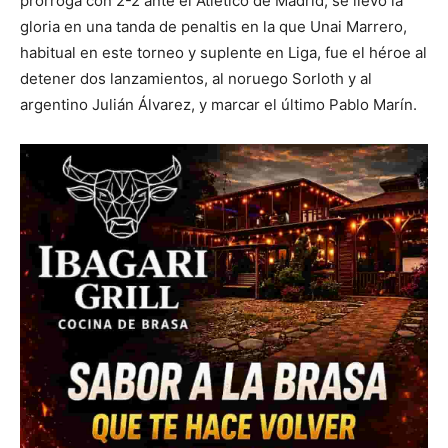
prórroga con 2-2 ante el Atlético de Madrid, se llevó la
gloria en una tanda de penaltis en la que Unai Marrero,
habitual en este torneo y suplente en Liga, fue el héroe al
detener dos lanzamientos, al noruego Sorloth y al
argentino Julián Álvarez, y marcar el último Pablo Marín.