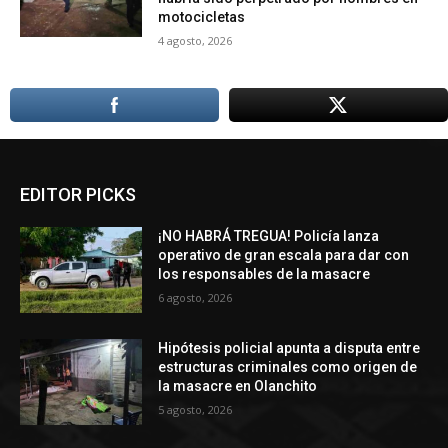
motocicletas
4 agosto, 2026
EDITOR PICKS
¡NO HABRÁ TREGUA! Policía lanza
operativo de gran escala para dar con
los responsables de la masacre
6 agosto, 2026
Hipótesis policial apunta a disputa entre
estructuras criminales como origen de
la masacre en Olanchito
5 agosto, 2026