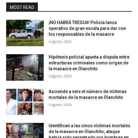
MOST READ
¡NO HABRÁ TREGUA! Policía lanza
operativo de gran escala para dar con
los responsables de la masacre
6 agosto, 2026
Hipótesis policial apunta a disputa entre
estructuras criminales como origen de
la masacre en Olanchito
5 agosto, 2026
Asciende a seis el número de víctimas
mortales de la masacre en Olanchito
5 agosto, 2026
Identifican a las cinco víctimas mortales
de la masacre en Olanchito; ataque
habría sido perpetrado por hombres en