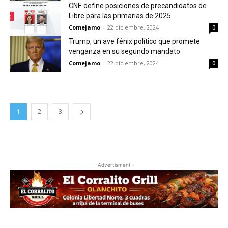
CNE define posiciones de precandidatos de
Libre para las primarias de 2025
Comejamo
-
22 diciembre, 2024
0
Trump, un ave fénix político que promete
venganza en su segundo mandato
Comejamo
-
22 diciembre, 2024
0
1
2
3
- Advertisment -