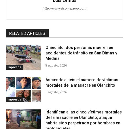
Luis Lemus
http://www.elcomejamo.com
RELATED ARTICLES
Olanchito: dos personas mueren en
accidentes de tránsito en San Dimas y
Medina
8 agosto, 2026
Impresos
Asciende a seis el número de víctimas
mortales de la masacre en Olanchito
5 agosto, 2026
Impresos
Identifican a las cinco víctimas mortales
de la masacre en Olanchito; ataque
habría sido perpetrado por hombres en
motocicletas