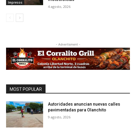
Impresos
4 agosto, 2026
- Advertisment -
MOST POPULAR
Autoridades anuncian nuevas calles
pavimentadas para Olanchito
9 agosto, 2026