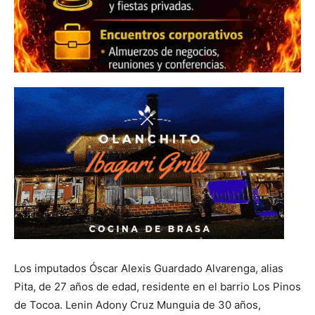
Los imputados Óscar Alexis Guardado Alvarenga, alias
Pita, de 27 años de edad, residente en el barrio Los Pinos
de Tocoa. Lenin Adony Cruz Munguia de 30 años,