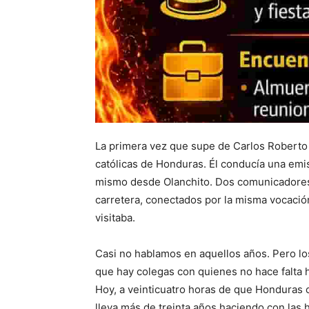
La primera vez que supe de Carlos Roberto 
católicas de Honduras. Él conducía una emis
mismo desde Olanchito. Dos comunicadores 
carretera, conectados por la misma vocació
visitaba.
Casi no hablamos en aquellos años. Pero l
que hay colegas con quienes no hace falta 
Hoy, a veinticuatro horas de que Honduras c
lleva más de treinta años haciendo con las h