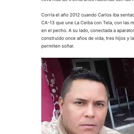
Corría el año 2012 cuando Carlos iba sentad
CA-13 que une La Ceiba con Tela, con las 
en el pecho. A su lado, conectada a aparato
construido once años de vida, tres hijos y l
permiten soñar.