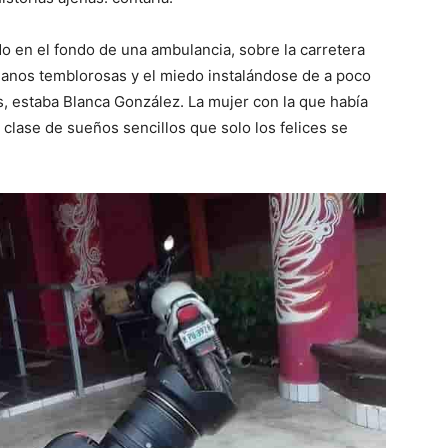
o en el fondo de una ambulancia, sobre la carretera
manos temblorosas y el miedo instalándose de a poco
s, estaba Blanca González. La mujer con la que había
a clase de sueños sencillos que solo los felices se