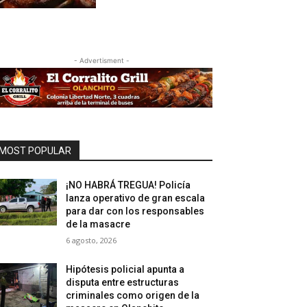
- Advertisment -
MOST POPULAR
¡NO HABRÁ TREGUA! Policía
lanza operativo de gran escala
para dar con los responsables
de la masacre
6 agosto, 2026
Hipótesis policial apunta a
disputa entre estructuras
criminales como origen de la