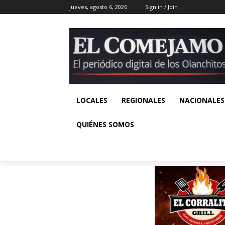
jueves, agosto 6, 2026
Sign in / Join
LOCALES
REGIONALES
NACIONALES
QUIÉNES SOMOS