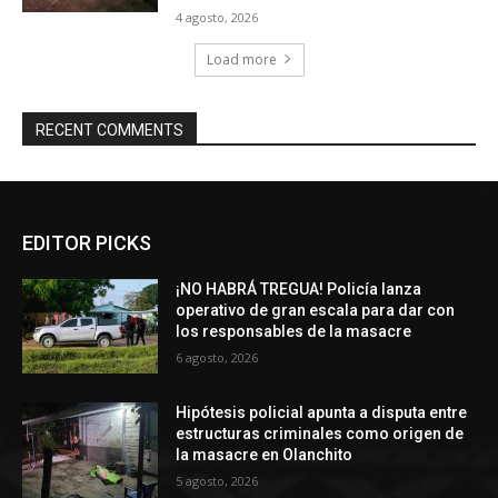
4 agosto, 2026
Load more
RECENT COMMENTS
EDITOR PICKS
¡NO HABRÁ TREGUA! Policía lanza
operativo de gran escala para dar con
los responsables de la masacre
6 agosto, 2026
Hipótesis policial apunta a disputa entre
estructuras criminales como origen de
la masacre en Olanchito
5 agosto, 2026