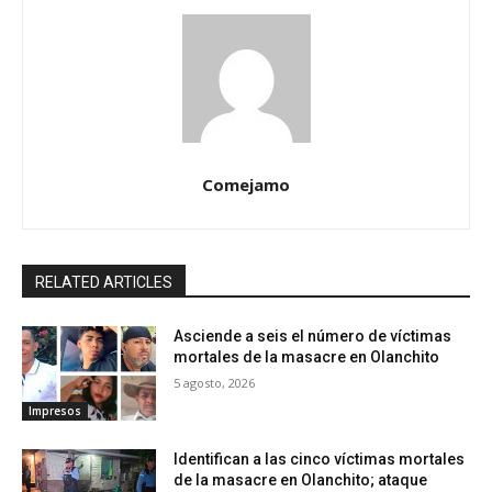
Comejamo
RELATED ARTICLES
Asciende a seis el número de víctimas
mortales de la masacre en Olanchito
5 agosto, 2026
Impresos
Identifican a las cinco víctimas mortales
de la masacre en Olanchito; ataque