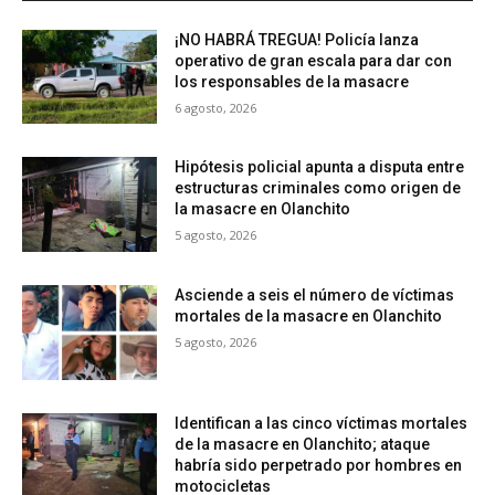
¡NO HABRÁ TREGUA! Policía lanza
operativo de gran escala para dar con
los responsables de la masacre
6 agosto, 2026
Hipótesis policial apunta a disputa entre
estructuras criminales como origen de
la masacre en Olanchito
5 agosto, 2026
Asciende a seis el número de víctimas
mortales de la masacre en Olanchito
5 agosto, 2026
Identifican a las cinco víctimas mortales
de la masacre en Olanchito; ataque
habría sido perpetrado por hombres en
motocicletas