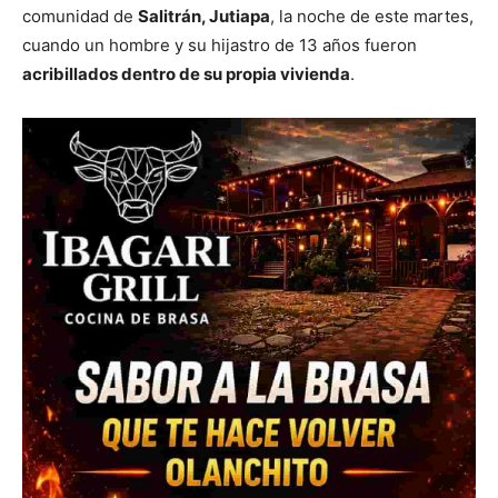
comunidad de
Salitrán, Jutiapa
, la noche de este martes,
cuando un hombre y su hijastro de 13 años fueron
acribillados dentro de su propia vivienda
.