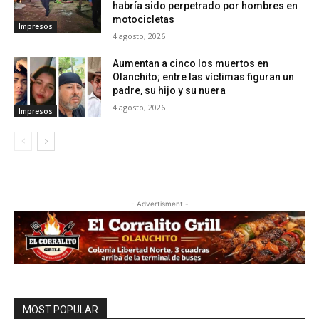
habría sido perpetrado por hombres en
motocicletas
Impresos
4 agosto, 2026
Aumentan a cinco los muertos en
Olanchito; entre las víctimas figuran un
padre, su hijo y su nuera
4 agosto, 2026
Impresos
- Advertisment -
MOST POPULAR