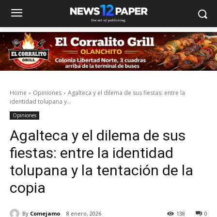
Home
Opiniones
Agalteca y el dilema de sus fiestas: entre la
identidad tolupana y...
Opiniones
Agalteca y el dilema de sus
fiestas: entre la identidad
tolupana y la tentación de la
copia
By
Comejamo
8 enero, 2026
138
0