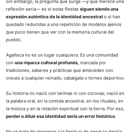
Sin embargo, la pregunta que surge —y que merece una
reflexión seria— es si estas fiestas
siguen siendo una
expresión auténtica de la identidad ancestral
o si han
quedado reducidas a una repetición de modelos ajenos
que poco tienen que ver con la memoria cultural del
pueblo.
Agalteca no es un lugar cualquiera. Es una comunidad
con
una riqueza cultural profunda
, marcada por
tradiciones, saberes y prácticas que anteceden con
creces a cualquier reinado, cabalgata o torneo deportivo.
Su historia no nació con tarimas ni con coronas; nació en
la palabra oral, en la comida ancestral, en los rituales, en
la música y en la relación espiritual con la tierra. Por eso,
perder o diluir esa identidad sería un error histórico
.
No se trata de oponerse a la fiesta ni de negar la alegría