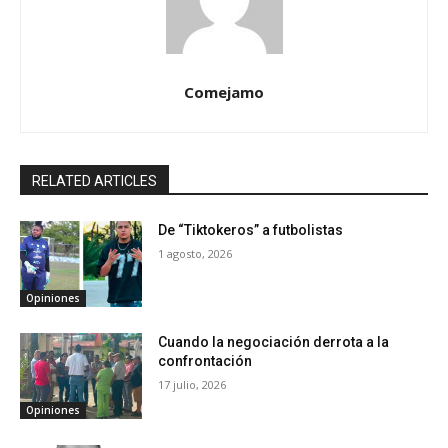
Comejamo
RELATED ARTICLES
De “Tiktokeros” a futbolistas
1 agosto, 2026
Opiniones
Cuando la negociación derrota a la
confrontación
17 julio, 2026
Opiniones