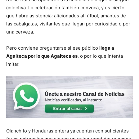
colectiva. La celebración también convoca, y es cierto
que habrá asistencia: aficionados al fútbol, amantes de
las cabalgatas, visitantes que llegan por curiosidad o por
una cerveza.
Pero conviene preguntarse si ese público
llega a
Agalteca por lo que Agalteca es
, o por lo que intenta
imitar.
Olanchito y Honduras entera ya cuentan con suficientes
ferias patronales que siguen un guion repetido: reinados,