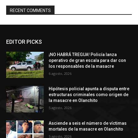
RECENT COMMENTS
EDITOR PICKS
¡NO HABRÁ TREGUA! Policía lanza
operativo de gran escala para dar con
los responsables de la masacre
6 agosto, 2026
Hipótesis policial apunta a disputa entre
estructuras criminales como origen de
la masacre en Olanchito
5 agosto, 2026
Asciende a seis el número de víctimas
mortales de la masacre en Olanchito
5 agosto, 2026