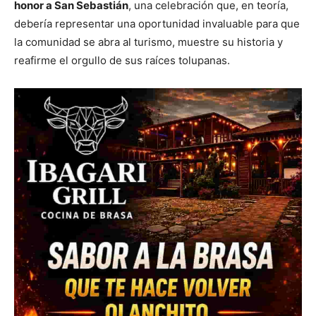
honor a San Sebastián
, una celebración que, en teoría,
debería representar una oportunidad invaluable para que
la comunidad se abra al turismo, muestre su historia y
reafirme el orgullo de sus raíces tolupanas.