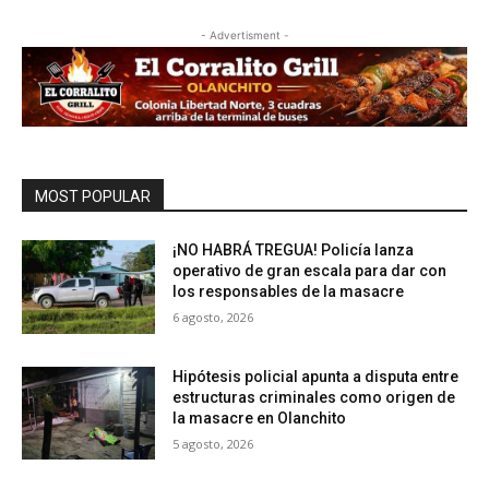
- Advertisment -
MOST POPULAR
¡NO HABRÁ TREGUA! Policía lanza
operativo de gran escala para dar con
los responsables de la masacre
6 agosto, 2026
Hipótesis policial apunta a disputa entre
estructuras criminales como origen de
la masacre en Olanchito
5 agosto, 2026