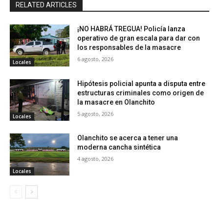
RELATED ARTICLES
¡NO HABRÁ TREGUA! Policía lanza
operativo de gran escala para dar con
los responsables de la masacre
6 agosto, 2026
Locales
Hipótesis policial apunta a disputa entre
estructuras criminales como origen de
la masacre en Olanchito
5 agosto, 2026
Locales
Olanchito se acerca a tener una
moderna cancha sintética
4 agosto, 2026
Locales