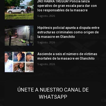
¡NO HABRÁ TREGUA! Policía lanza
operativo de gran escala para dar con
los responsables de la masacre
6 agosto, 2026
Hipótesis policial apunta a disputa entre
estructuras criminales como origen de
la masacre en Olanchito
5 agosto, 2026
Asciende a seis el número de víctimas
mortales de la masacre en Olanchito
5 agosto, 2026
ÚNETE A NUESTRO CANAL DE
WHATSAPP