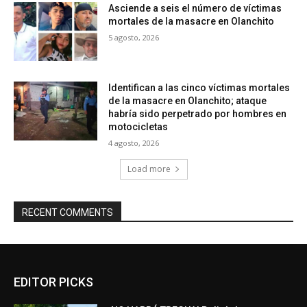
Asciende a seis el número de víctimas
mortales de la masacre en Olanchito
5 agosto, 2026
Identifican a las cinco víctimas mortales
de la masacre en Olanchito; ataque
habría sido perpetrado por hombres en
motocicletas
4 agosto, 2026
Load more
RECENT COMMENTS
EDITOR PICKS