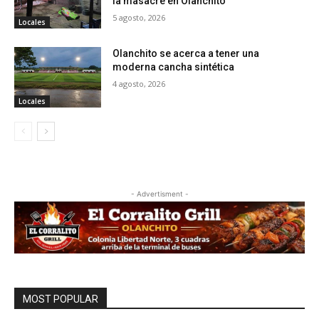
la masacre en Olanchito
5 agosto, 2026
Locales
Olanchito se acerca a tener una
moderna cancha sintética
4 agosto, 2026
Locales
- Advertisment -
MOST POPULAR