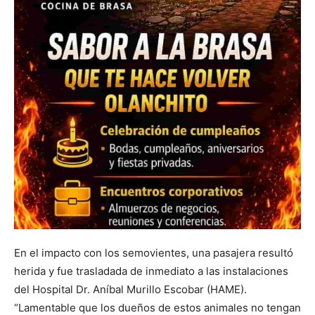
En el impacto con los semovientes, una pasajera resultó
herida y fue trasladada de inmediato a las instalaciones
del Hospital Dr. Aníbal Murillo Escobar (HAME).
“Lamentable que los dueños de estos animales no tengan