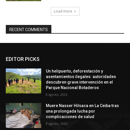
Load more
RECENT COMMENTS
EDITOR PICKS
Un helipuerto, deforestación y
asentamientos ilegales: autoridades
descubren grave intervención en el
Parque Nacional Botaderos
8 agosto, 2026
Muere Nasser Hilsaca en La Ceiba tras
una prolongada lucha por
complicaciones de salud
8 agosto, 2026