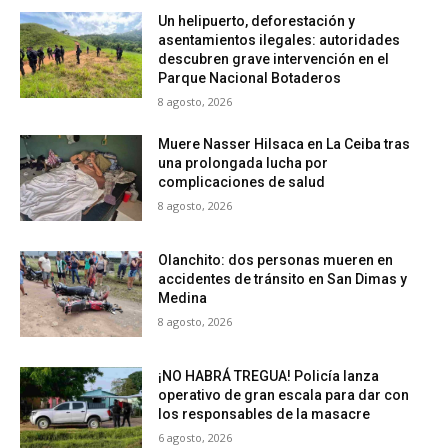
Un helipuerto, deforestación y
asentamientos ilegales: autoridades
descubren grave intervención en el
Parque Nacional Botaderos
8 agosto, 2026
Muere Nasser Hilsaca en La Ceiba tras
una prolongada lucha por
complicaciones de salud
8 agosto, 2026
Olanchito: dos personas mueren en
accidentes de tránsito en San Dimas y
Medina
8 agosto, 2026
¡NO HABRÁ TREGUA! Policía lanza
operativo de gran escala para dar con
los responsables de la masacre
6 agosto, 2026