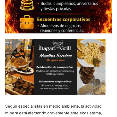
Según especialistas en medio ambiente, la actividad
minera está afectando gravemente este ecosistema,