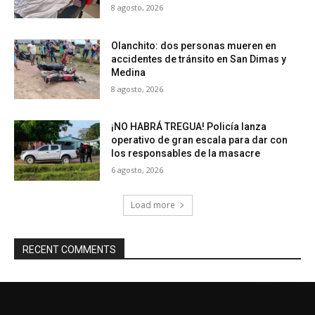
8 agosto, 2026
Olanchito: dos personas mueren en
accidentes de tránsito en San Dimas y
Medina
8 agosto, 2026
¡NO HABRÁ TREGUA! Policía lanza
operativo de gran escala para dar con
los responsables de la masacre
6 agosto, 2026
Load more
RECENT COMMENTS