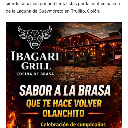
siendo señalada por ambientalistas por la contaminación
de la Laguna de Guaymoreto en Trujillo, Colón.