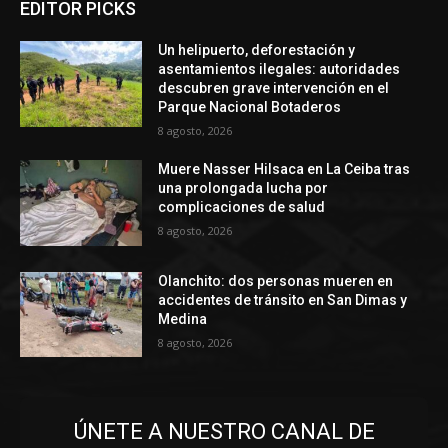
EDITOR PICKS
Un helipuerto, deforestación y
asentamientos ilegales: autoridades
descubren grave intervención en el
Parque Nacional Botaderos
8 agosto, 2026
Muere Nasser Hilsaca en La Ceiba tras
una prolongada lucha por
complicaciones de salud
8 agosto, 2026
Olanchito: dos personas mueren en
accidentes de tránsito en San Dimas y
Medina
8 agosto, 2026
ÚNETE A NUESTRO CANAL DE