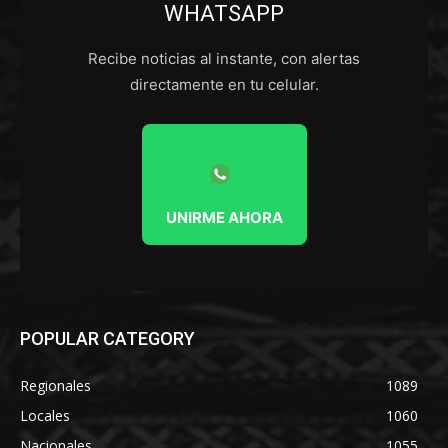
WHATSAPP
Recibe noticias al instante, con alertas
directamente en tu celular.
UNIRME AHORA
POPULAR CATEGORY
Regionales
1089
Locales
1060
Nacionales
1055