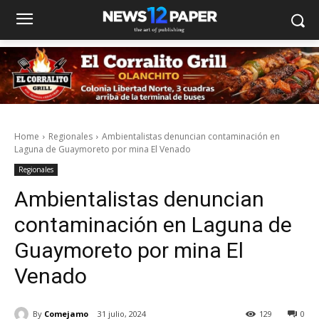
Home
Regionales
Ambientalistas denuncian contaminación en
Laguna de Guaymoreto por mina El Venado
Regionales
Ambientalistas denuncian
contaminación en Laguna de
Guaymoreto por mina El
Venado
By
Comejamo
31 julio, 2024
129
0