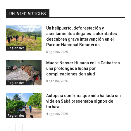
RELATED ARTICLES
Un helipuerto, deforestación y
asentamientos ilegales: autoridades
descubren grave intervención en el
Parque Nacional Botaderos
Regionales
8 agosto, 2026
Muere Nasser Hilsaca en La Ceiba tras
una prolongada lucha por
complicaciones de salud
8 agosto, 2026
Regionales
Autopsia confirma que niña hallada sin
vida en Sabá presentaba signos de
tortura
4 agosto, 2026
Regionales