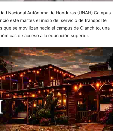
rsidad Nacional Autónoma de Honduras (UNAH) Campus
unció este martes el inicio del servicio de transporte
es que se movilizan hacia el campus de Olanchito, una
onómicas de acceso a la educación superior.