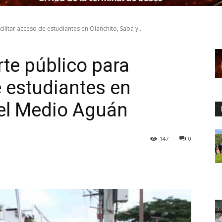
ilitar acceso de estudiantes en Olanchito, Sabá y...
te público para
e estudiantes en
 el Medio Aguán
147
0