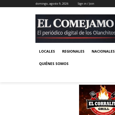
domingo, agosto 9, 2026
Sign in / Join
LOCALES
REGIONALES
NACIONALES
QUIÉNES SOMOS