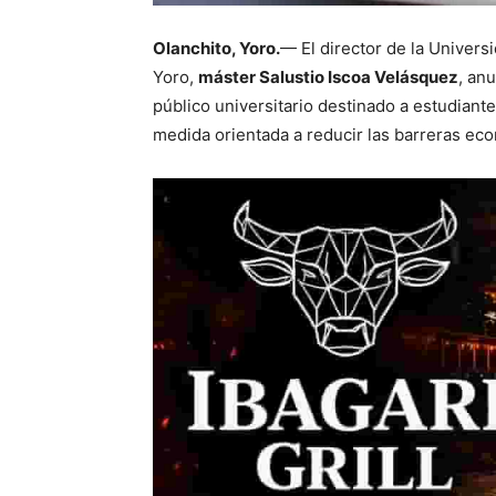
Olanchito, Yoro.
— El director de la Unive
Yoro,
máster Salustio Iscoa Velásquez
, an
público universitario destinado a estudiant
medida orientada a reducir las barreras ec