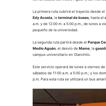
La primera ruta cubrirá el trayecto desde el
Edy Acosta
, la
terminal de buses
, hasta el
a.m. y de 12:00 m. a 5:00 p.m., de lunes a v
pequeño de la universidad.
La segunda ruta partirá desde el
Parque Cen
Medio Aguán
, el desvío de
Mame
, la
gasol
campus universitario en Olanchito.
Este servicio operará de lunes a viernes de 7
sábados de 11:00 a.m. a 5:00 p.m.; y los dom
p.m. Para esta ruta se utilizará un bus amar