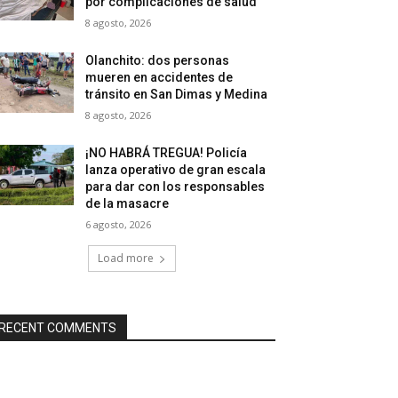
por complicaciones de salud
8 agosto, 2026
Olanchito: dos personas
mueren en accidentes de
tránsito en San Dimas y Medina
8 agosto, 2026
¡NO HABRÁ TREGUA! Policía
lanza operativo de gran escala
para dar con los responsables
de la masacre
6 agosto, 2026
Load more
RECENT COMMENTS