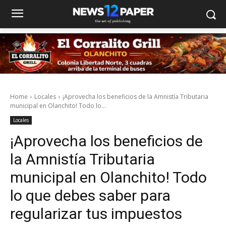
Home
Locales
¡Aprovecha los beneficios de la Amnistía Tributaria
municipal en Olanchito! Todo lo...
Locales
¡Aprovecha los beneficios de
la Amnistía Tributaria
municipal en Olanchito! Todo
lo que debes saber para
regularizar tus impuestos