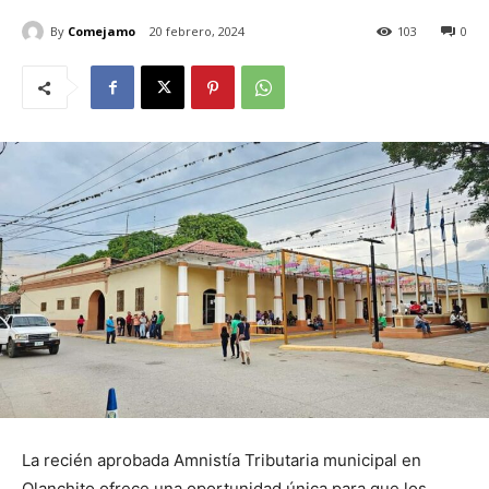
By
Comejamo
20 febrero, 2024
103
0
La recién aprobada Amnistía Tributaria municipal en
Olanchito ofrece una oportunidad única para que los