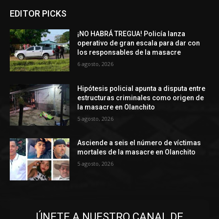
EDITOR PICKS
¡NO HABRÁ TREGUA! Policía lanza
operativo de gran escala para dar con
los responsables de la masacre
6 agosto, 2026
Hipótesis policial apunta a disputa entre
estructuras criminales como origen de
la masacre en Olanchito
5 agosto, 2026
Asciende a seis el número de víctimas
mortales de la masacre en Olanchito
5 agosto, 2026
ÚNETE A NUESTRO CANAL DE