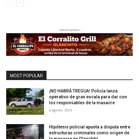
- Advertisment -
MOST POPULAR
¡NO HABRÁ TREGUA! Policía lanza
operativo de gran escala para dar con
los responsables de la masacre
6 agosto, 2026
Hipótesis policial apunta a disputa entre
estructuras criminales como origen de
la masacre en Olanchito