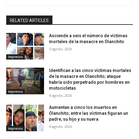
RELATED ARTICLES
Asciende a seis el número de víctimas
mortales de la masacre en Olanchito
5 agosto, 2026
Impresos
Identifican a las cinco víctimas mortales
de la masacre en Olanchito; ataque
habría sido perpetrado por hombres en
motocicletas
Impresos
4 agosto, 2026
Aumentan a cinco los muertos en
Olanchito; entre las víctimas figuran un
padre, su hijo y su nuera
4 agosto, 2026
Impresos