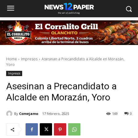
Home
Impresos
Asesinan a Precandidato a Alcalde en Morazán,
Yoro
Impresos
Asesinan a Precandidato a
Alcalde en Morazán, Yoro
By
Comejamo
17 febrero, 2025
169
0