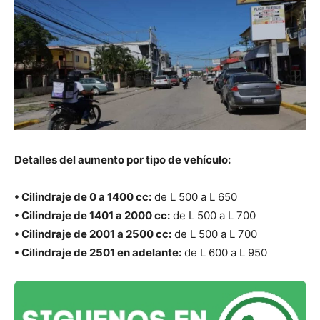
Detalles del aumento por tipo de vehículo:
• Cilindraje de 0 a 1400 cc:
de L 500 a L 650
• Cilindraje de 1401 a 2000 cc:
de L 500 a L 700
• Cilindraje de 2001 a 2500 cc:
de L 500 a L 700
• Cilindraje de 2501 en adelante:
de L 600 a L 950