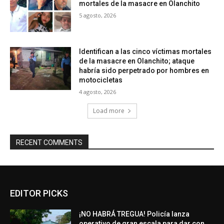
mortales de la masacre en Olanchito
5 agosto, 2026
Identifican a las cinco víctimas mortales
de la masacre en Olanchito; ataque
habría sido perpetrado por hombres en
motocicletas
4 agosto, 2026
Load more
RECENT COMMENTS
EDITOR PICKS
¡NO HABRÁ TREGUA! Policía lanza
operativo de gran escala para dar con