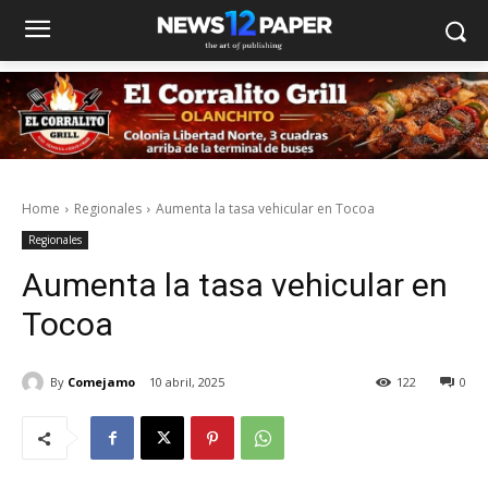
Home
Regionales
Aumenta la tasa vehicular en Tocoa
Regionales
Aumenta la tasa vehicular en
Tocoa
By
Comejamo
10 abril, 2025
122
0