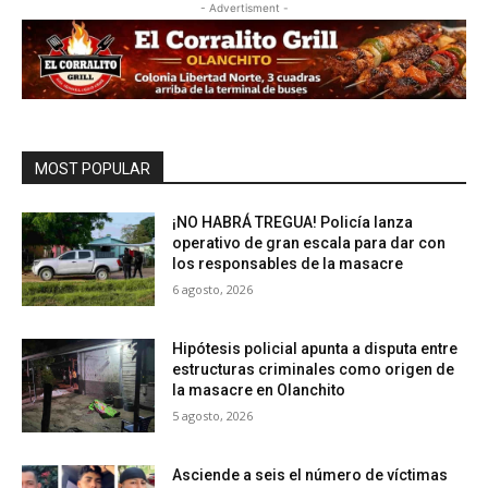
- Advertisment -
MOST POPULAR
¡NO HABRÁ TREGUA! Policía lanza
operativo de gran escala para dar con
los responsables de la masacre
6 agosto, 2026
Hipótesis policial apunta a disputa entre
estructuras criminales como origen de
la masacre en Olanchito
5 agosto, 2026
Asciende a seis el número de víctimas