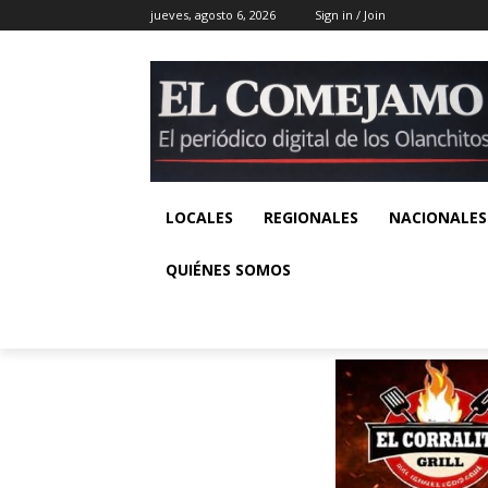
jueves, agosto 6, 2026
Sign in / Join
LOCALES
REGIONALES
NACIONALES
QUIÉNES SOMOS