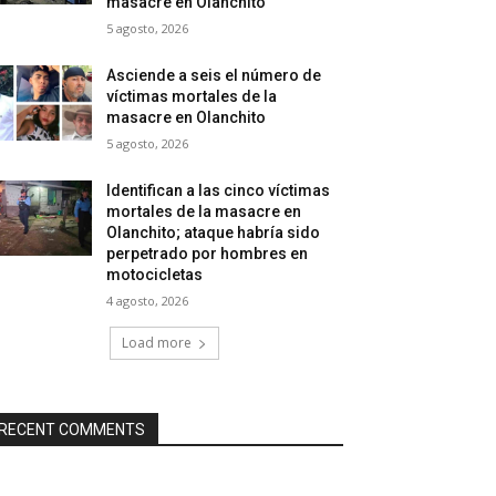
masacre en Olanchito
5 agosto, 2026
Asciende a seis el número de
víctimas mortales de la
masacre en Olanchito
5 agosto, 2026
Identifican a las cinco víctimas
mortales de la masacre en
Olanchito; ataque habría sido
perpetrado por hombres en
motocicletas
4 agosto, 2026
Load more
RECENT COMMENTS