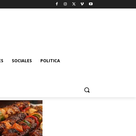
ES
SOCIALES
POLITICA