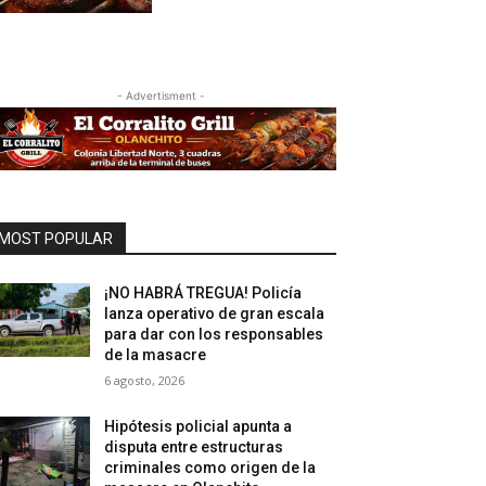
- Advertisment -
MOST POPULAR
¡NO HABRÁ TREGUA! Policía
lanza operativo de gran escala
para dar con los responsables
de la masacre
6 agosto, 2026
Hipótesis policial apunta a
disputa entre estructuras
criminales como origen de la