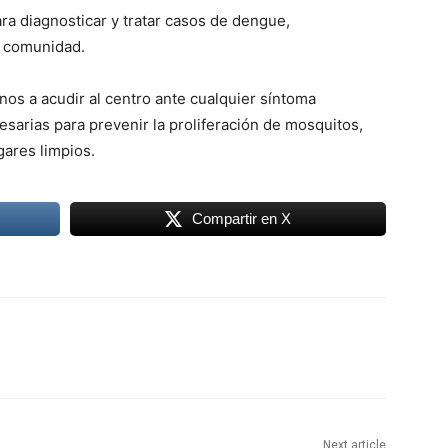
ara diagnosticar y tratar casos de dengue,
a comunidad.
nos a acudir al centro ante cualquier síntoma
sarias para prevenir la proliferación de mosquitos,
ares limpios.
Compartir en X
Next article