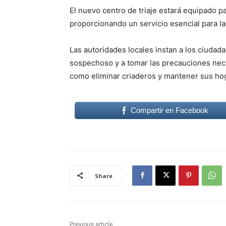
El nuevo centro de triaje estará equipado p
proporcionando un servicio esencial para l
Las autoridades locales instan a los ciudada
sospechoso y a tomar las precauciones nece
como eliminar criaderos y mantener sus hog
Compartir en Facebook
Share
Previous article