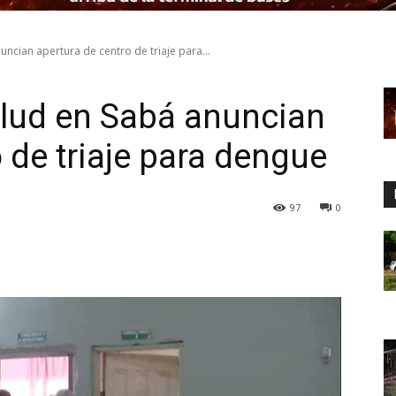
ncian apertura de centro de triaje para...
alud en Sabá anuncian
 de triaje para dengue
97
0