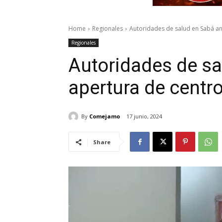
Home
Regionales
Autoridades de salud en Sabá anu
Regionales
Autoridades de s
apertura de centro
By
Comejamo
17 junio, 2024
Share