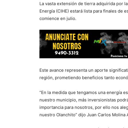
La vasta extensión de tierra adquirida por
Energía (CIHE) estará lista para finales de 
comience en julio.
Este avance representa un aporte significa
región, prometiendo beneficios tanto econ
“En la medida que tengamos una energía es
nuestro municipio, más inversionistas podrá
importancia para nosotros, por ello nos aleg
nuestro Olanchito” dijo Juan Carlos Molina 