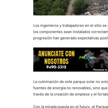
Los ingenieros y trabajadores en el sitio s
los componentes sean instalados correctame
progresión han generado expectativas posit
La culminación de este parque solar no solo
fuentes de energía no renovables, sino que 
través de la creación de empleos y el fortal
Con la mirada puesta en el futuro, el Parq