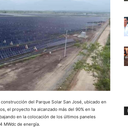
 construcción del Parque Solar San José, ubicado en
os, el proyecto ha alcanzado más del 90% en la
abajando en la colocación de los últimos paneles
3,4 MWdc de energía.