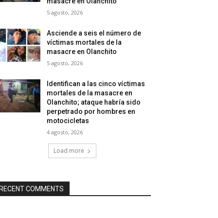
masacre en Olanchito
5 agosto, 2026
Asciende a seis el número de
víctimas mortales de la
masacre en Olanchito
5 agosto, 2026
Identifican a las cinco víctimas
mortales de la masacre en
Olanchito; ataque habría sido
perpetrado por hombres en
motocicletas
4 agosto, 2026
Load more
RECENT COMMENTS