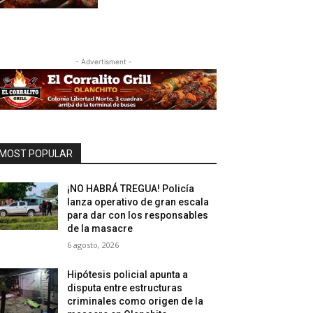
- Advertisment -
MOST POPULAR
¡NO HABRÁ TREGUA! Policía
lanza operativo de gran escala
para dar con los responsables
de la masacre
6 agosto, 2026
Hipótesis policial apunta a
disputa entre estructuras
criminales como origen de la