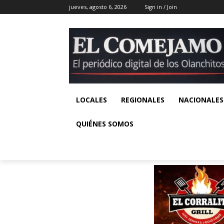
jueves, agosto 6, 2026
Sign in / Join
LOCALES
REGIONALES
NACIONALES
QUIÉNES SOMOS