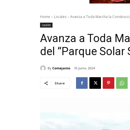
Home
Locales
Avanza a Toda Marcha la Construcció
Locales
Avanza a Toda Ma
del “Parque Solar
By
Comejamo
10 junio, 2024
Share