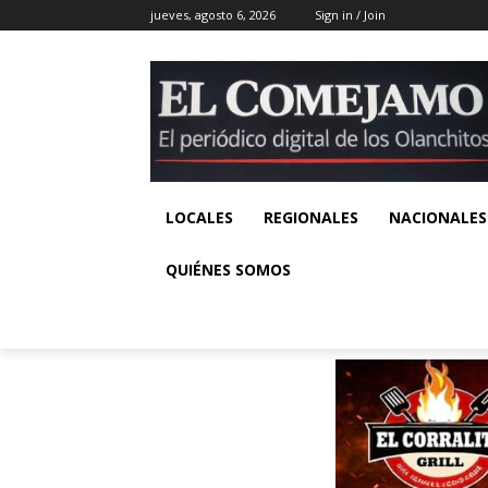
jueves, agosto 6, 2026
Sign in / Join
LOCALES
REGIONALES
NACIONALES
QUIÉNES SOMOS