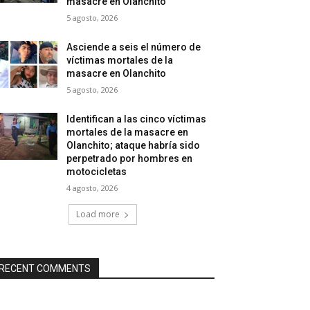
masacre en Olanchito
5 agosto, 2026
Asciende a seis el número de
víctimas mortales de la
masacre en Olanchito
5 agosto, 2026
Identifican a las cinco víctimas
mortales de la masacre en
Olanchito; ataque habría sido
perpetrado por hombres en
motocicletas
4 agosto, 2026
Load more
RECENT COMMENTS