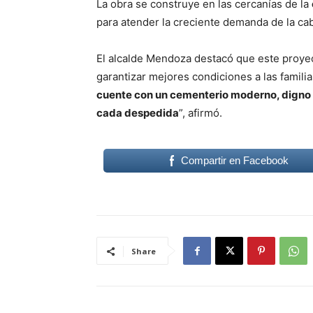
La obra se construye en las cercanías de la
para atender la creciente demanda de la ca
El alcalde Mendoza destacó que este proyect
garantizar mejores condiciones a las famil
cuente con un cementerio moderno, digno 
cada despedida
”, afirmó.
Compartir en Facebook
Share