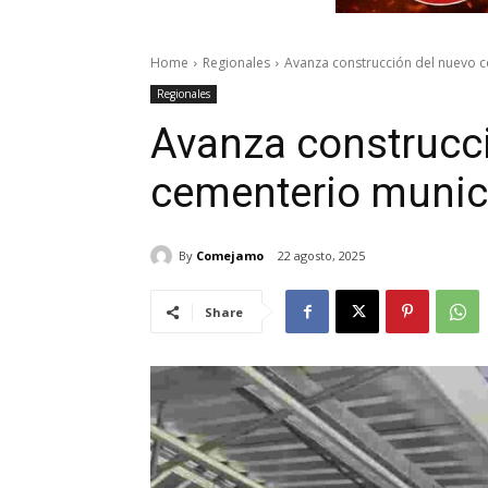
Home
Regionales
Avanza construcción del nuevo ce
Regionales
Avanza construcc
cementerio municip
By
Comejamo
22 agosto, 2025
Share