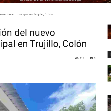
menterio municipal en Trujillo, Colón
ión del nuevo
al en Trujillo, Colón
118
0