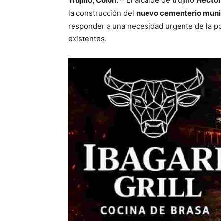
Trujillo, Colón.
– El alcalde de trujillo
Héctor
la construcción del
nuevo cementerio munici
responder a una necesidad urgente de la po
existentes.