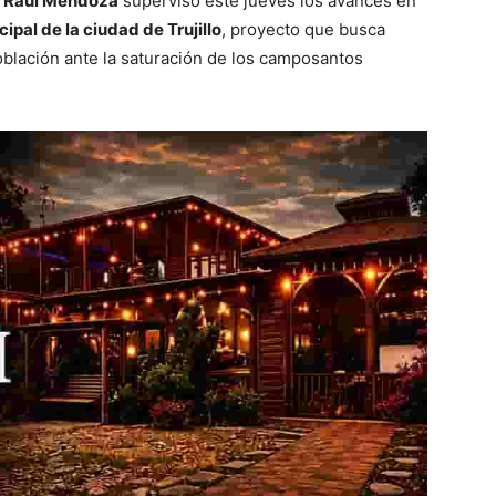
 Raúl Mendoza
supervisó este jueves los avances en
pal de la ciudad de Trujillo
, proyecto que busca
blación ante la saturación de los camposantos