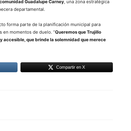
comunidad Guadalupe Carney
, una zona estratégica
becera departamental.
o forma parte de la planificación municipal para
ias en momentos de duelo. “
Queremos que Trujillo
y accesible, que brinde la solemnidad que merece
Compartir en X