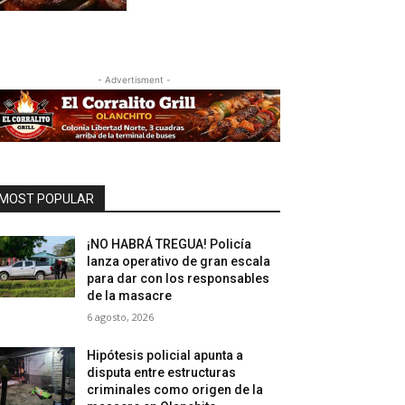
- Advertisment -
MOST POPULAR
¡NO HABRÁ TREGUA! Policía
lanza operativo de gran escala
para dar con los responsables
de la masacre
6 agosto, 2026
Hipótesis policial apunta a
disputa entre estructuras
criminales como origen de la