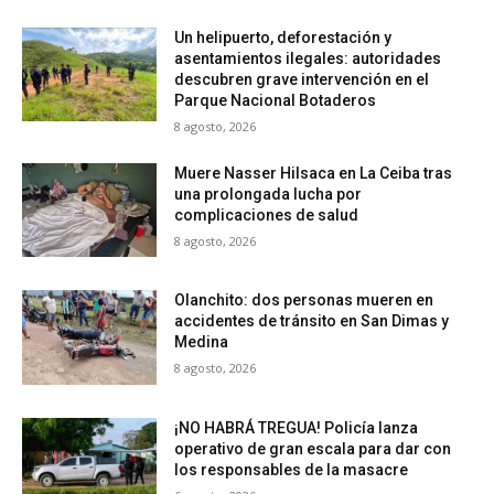
Un helipuerto, deforestación y
asentamientos ilegales: autoridades
descubren grave intervención en el
Parque Nacional Botaderos
8 agosto, 2026
Muere Nasser Hilsaca en La Ceiba tras
una prolongada lucha por
complicaciones de salud
8 agosto, 2026
Olanchito: dos personas mueren en
accidentes de tránsito en San Dimas y
Medina
8 agosto, 2026
¡NO HABRÁ TREGUA! Policía lanza
operativo de gran escala para dar con
los responsables de la masacre