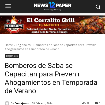
Home
Regionales
Bomberos de Saba se Capacitan para Prevenir
Ahogamientos en Temporada de Verano
Regionales
Bomberos de Saba se
Capacitan para Prevenir
Ahogamientos en Temporada
de Verano
By
Comejamo
28 febrero, 2024
98
0