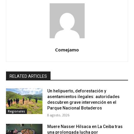
Comejamo
RELATED ARTICLES
Un helipuerto, deforestación y
asentamientos ilegales: autoridades
descubren grave intervención en el
Parque Nacional Botaderos
Regionales
8 agosto, 2026
Muere Nasser Hilsaca en La Ceiba tras
una prolongada lucha por