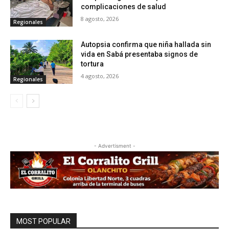
complicaciones de salud
8 agosto, 2026
Regionales
Autopsia confirma que niña hallada sin
vida en Sabá presentaba signos de
tortura
4 agosto, 2026
Regionales
- Advertisment -
MOST POPULAR