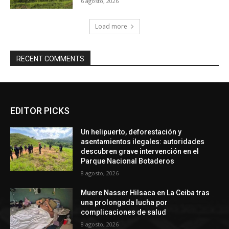
6 agosto, 2026
Load more
RECENT COMMENTS
EDITOR PICKS
Un helipuerto, deforestación y
asentamientos ilegales: autoridades
descubren grave intervención en el
Parque Nacional Botaderos
8 agosto, 2026
Muere Nasser Hilsaca en La Ceiba tras
una prolongada lucha por
complicaciones de salud
8 agosto, 2026