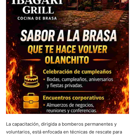
La capacitación, dirigida a bomberos permanentes y
voluntarios, está enfocada en técnicas de rescate para