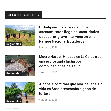
RELATED ARTICLES
Un helipuerto, deforestación y
asentamientos ilegales: autoridades
descubren grave intervención en el
Parque Nacional Botaderos
Regionales
8 agosto, 2026
Muere Nasser Hilsaca en La Ceiba tras
una prolongada lucha por
complicaciones de salud
8 agosto, 2026
Regionales
Autopsia confirma que niña hallada sin
vida en Sabá presentaba signos de
tortura
4 agosto, 2026
Regionales