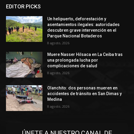
EDITOR PICKS
Un helipuerto, deforestación y
asentamientos ilegales: autoridades
descubren grave intervención en el
Parque Nacional Botaderos
8 agosto, 2026
Muere Nasser Hilsaca en La Ceiba tras
una prolongada lucha por
complicaciones de salud
8 agosto, 2026
Olanchito: dos personas mueren en
accidentes de tránsito en San Dimas y
Medina
8 agosto, 2026
ÚNETE A NUESTRO CANAL DE