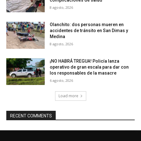
complicaciones de salud
8 agosto, 2026
Olanchito: dos personas mueren en
accidentes de tránsito en San Dimas y
Medina
8 agosto, 2026
¡NO HABRÁ TREGUA! Policía lanza
operativo de gran escala para dar con
los responsables de la masacre
6 agosto, 2026
Load more
RECENT COMMENTS