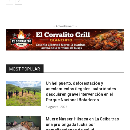
- Advertisment -
MOST POPULAR
Un helipuerto, deforestación y
asentamientos ilegales: autoridades
descubren grave intervención en el
Parque Nacional Botaderos
8 agosto, 2026
Muere Nasser Hilsaca en La Ceiba tras
una prolongada lucha por