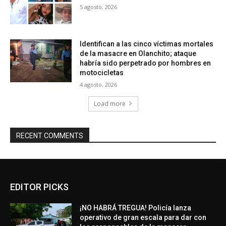
5 agosto, 2026
Identifican a las cinco víctimas mortales
de la masacre en Olanchito; ataque
habría sido perpetrado por hombres en
motocicletas
4 agosto, 2026
Load more
RECENT COMMENTS
EDITOR PICKS
¡NO HABRÁ TREGUA! Policía lanza
operativo de gran escala para dar con