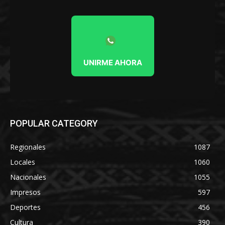
UNIRME AHORA
POPULAR CATEGORY
Regionales
1087
Locales
1060
Nacionales
1055
Impresos
597
Deportes
456
Cultura
390