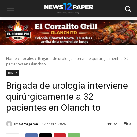
Home
Locales
Brigada de urología interviene quirúrgicamente a 32
pacientes en Olanchito
Locales
Brigada de urología interviene
quirúrgicamente a 32
pacientes en Olanchito
By
Comejamo
17 enero, 2026
92
0