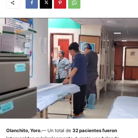
Olanchito, Yoro.
— Un total de
32 pacientes fueron