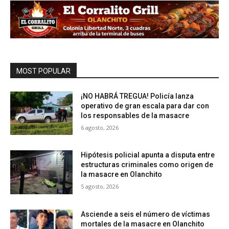
MOST POPULAR
¡NO HABRÁ TREGUA! Policía lanza
operativo de gran escala para dar con
los responsables de la masacre
6 agosto, 2026
Hipótesis policial apunta a disputa entre
estructuras criminales como origen de
la masacre en Olanchito
5 agosto, 2026
Asciende a seis el número de víctimas
mortales de la masacre en Olanchito