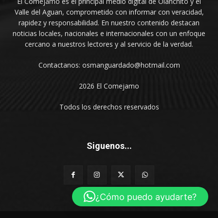
El Comejamo es el principal medio digital de Olanchito y el
Valle del Aguan, comprometido con informar con veracidad,
rapidez y responsabilidad. En nuestro contenido destacan
noticias locales, nacionales e internacionales con un enfoque
cercano a nuestros lectores y al servicio de la verdad.
Contactanos: osmanguardado@hotmail.com
2026 El Comejamo
Todos los derechos reservados
Siguenos...
¿Cómo puedo ayudarte?