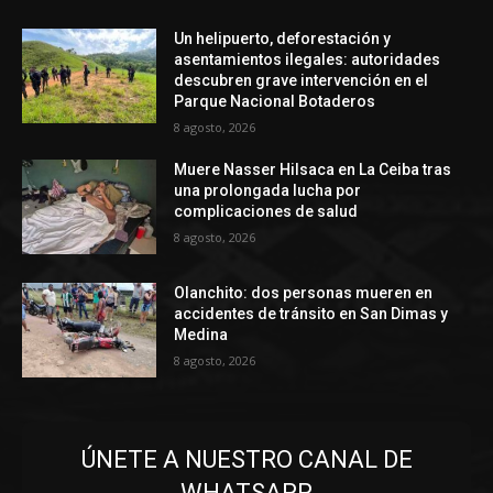
Un helipuerto, deforestación y
asentamientos ilegales: autoridades
descubren grave intervención en el
Parque Nacional Botaderos
8 agosto, 2026
Muere Nasser Hilsaca en La Ceiba tras
una prolongada lucha por
complicaciones de salud
8 agosto, 2026
Olanchito: dos personas mueren en
accidentes de tránsito en San Dimas y
Medina
8 agosto, 2026
ÚNETE A NUESTRO CANAL DE
WHATSAPP