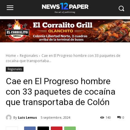
Home
Regionales
Cae en El Progreso hombre con 33 paquetes de
cocaína que transportaba...
Regionales
Cae en El Progreso hombre
con 33 paquetes de cocaína
que transportaba de Colón
By
Luis Lemus
5 septiembre, 2024
140
0