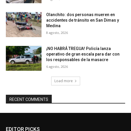
Olanchito: dos personas mueren en
accidentes de tránsito en San Dimas y
Medina
8 agosto, 2026
¡NO HABRÁ TREGUA! Policía lanza
operativo de gran escala para dar con
los responsables de la masacre
6 agosto, 2026
Load more
RECENT COMMENTS
EDITOR PICKS