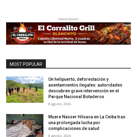
- Advertisment -
MOST POPULAR
Un helipuerto, deforestación y
asentamientos ilegales: autoridades
descubren grave intervención en el
Parque Nacional Botaderos
8 agosto, 2026
Muere Nasser Hilsaca en La Ceiba tras
una prolongada lucha por
complicaciones de salud
8 agosto, 2026