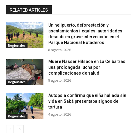
RELATED ARTICLES
Un helipuerto, deforestación y
asentamientos ilegales: autoridades
descubren grave intervención en el
Parque Nacional Botaderos
Regionales
8 agosto, 2026
Muere Nasser Hilsaca en La Ceiba tras
una prolongada lucha por
complicaciones de salud
8 agosto, 2026
Regionales
Autopsia confirma que niña hallada sin
vida en Sabá presentaba signos de
tortura
4 agosto, 2026
Regionales