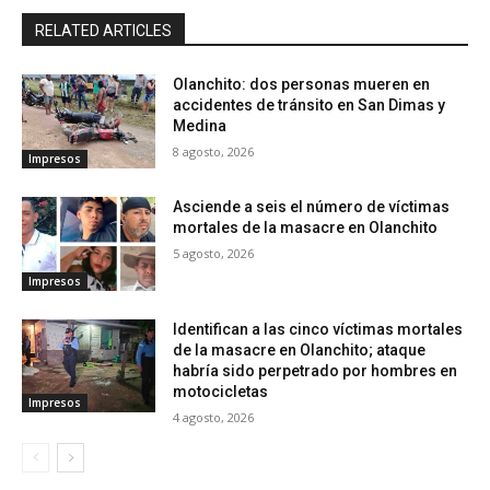
RELATED ARTICLES
Olanchito: dos personas mueren en
accidentes de tránsito en San Dimas y
Medina
8 agosto, 2026
Impresos
Asciende a seis el número de víctimas
mortales de la masacre en Olanchito
5 agosto, 2026
Impresos
Identifican a las cinco víctimas mortales
de la masacre en Olanchito; ataque
habría sido perpetrado por hombres en
motocicletas
Impresos
4 agosto, 2026