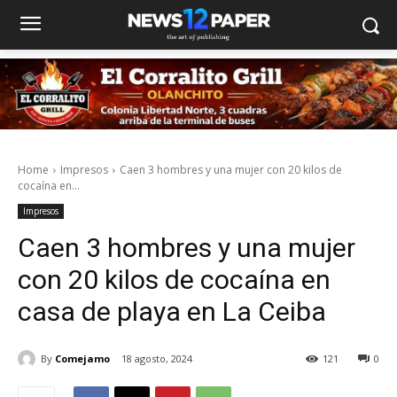
Home
Impresos
Caen 3 hombres y una mujer con 20 kilos de
cocaína en...
Impresos
Caen 3 hombres y una mujer
con 20 kilos de cocaína en
casa de playa en La Ceiba
By
Comejamo
18 agosto, 2024
121
0