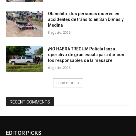
Olanchito: dos personas mueren en
accidentes de tránsito en San Dimas y
Medina
8 agosto, 2026
¡NO HABRÁ TREGUA! Policía lanza
operativo de gran escala para dar con
los responsables de la masacre
6 agosto, 2026
Load more
RECENT COMMENTS
EDITOR PICKS