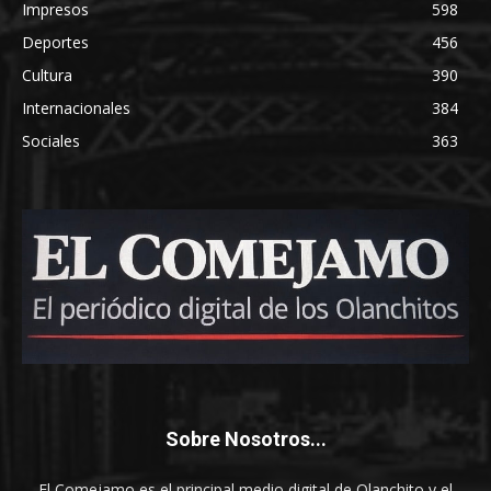
Impresos
598
Deportes
456
Cultura
390
Internacionales
384
Sociales
363
Sobre Nosotros...
El Comejamo es el principal medio digital de Olanchito y el