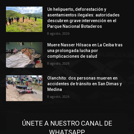
Un helipuerto, deforestación y
asentamientos ilegales: autoridades
descubren grave intervención en el
Parque Nacional Botaderos
8 agosto, 2026
Muere Nasser Hilsaca en La Ceiba tras
una prolongada lucha por
complicaciones de salud
8 agosto, 2026
Olanchito: dos personas mueren en
accidentes de tránsito en San Dimas y
Medina
8 agosto, 2026
ÚNETE A NUESTRO CANAL DE
WHATSAPP