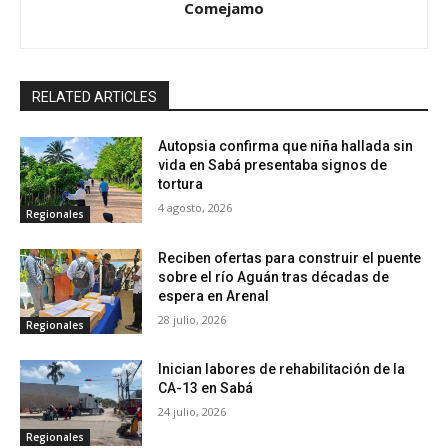
Comejamo
RELATED ARTICLES
Autopsia confirma que niña hallada sin
vida en Sabá presentaba signos de
tortura
4 agosto, 2026
Regionales
Reciben ofertas para construir el puente
sobre el río Aguán tras décadas de
espera en Arenal
28 julio, 2026
Regionales
Inician labores de rehabilitación de la
CA-13 en Sabá
24 julio, 2026
Regionales