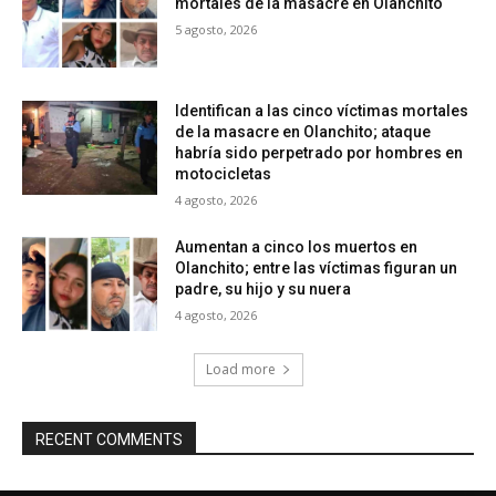
mortales de la masacre en Olanchito
5 agosto, 2026
Identifican a las cinco víctimas mortales
de la masacre en Olanchito; ataque
habría sido perpetrado por hombres en
motocicletas
4 agosto, 2026
Aumentan a cinco los muertos en
Olanchito; entre las víctimas figuran un
padre, su hijo y su nuera
4 agosto, 2026
Load more
RECENT COMMENTS