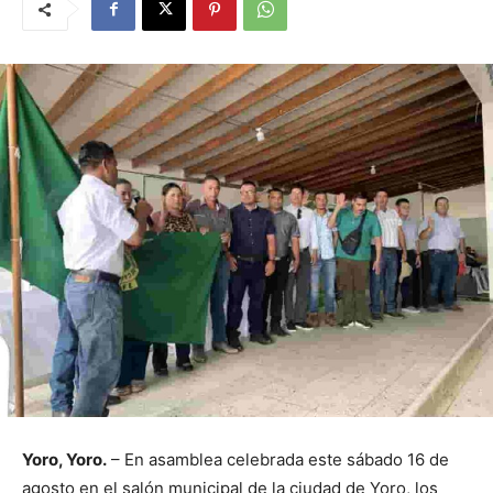
Yoro, Yoro.
– En asamblea celebrada este sábado 16 de
agosto en el salón municipal de la ciudad de Yoro, los