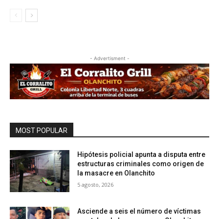
- Advertisment -
MOST POPULAR
Hipótesis policial apunta a disputa entre
estructuras criminales como origen de
la masacre en Olanchito
5 agosto, 2026
Asciende a seis el número de víctimas