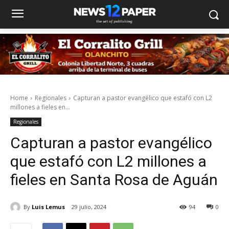
Home
Regionales
Capturan a pastor evangélico que estafó con L2
millones a fieles en...
Regionales
Capturan a pastor evangélico
que estafó con L2 millones a
fieles en Santa Rosa de Aguán
By
Luis Lemus
29 julio, 2024
94
0