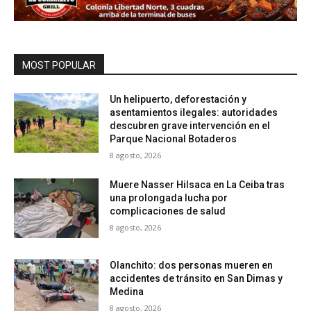
MOST POPULAR
Un helipuerto, deforestación y
asentamientos ilegales: autoridades
descubren grave intervención en el
Parque Nacional Botaderos
8 agosto, 2026
Muere Nasser Hilsaca en La Ceiba tras
una prolongada lucha por
complicaciones de salud
8 agosto, 2026
Olanchito: dos personas mueren en
accidentes de tránsito en San Dimas y
Medina
8 agosto, 2026