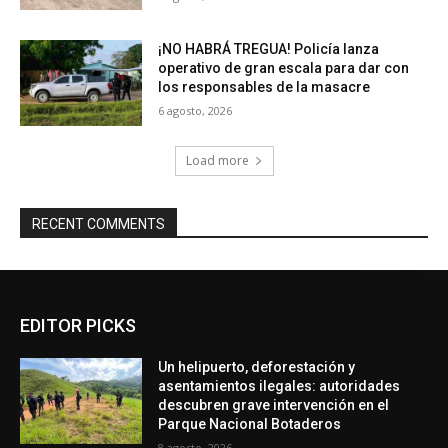
¡NO HABRÁ TREGUA! Policía lanza
operativo de gran escala para dar con
los responsables de la masacre
6 agosto, 2026
Load more
RECENT COMMENTS
EDITOR PICKS
Un helipuerto, deforestación y
asentamientos ilegales: autoridades
descubren grave intervención en el
Parque Nacional Botaderos
8 agosto, 2026