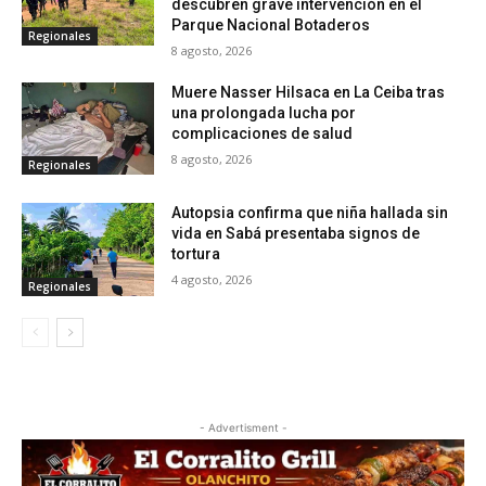
descubren grave intervención en el
Parque Nacional Botaderos
Regionales
8 agosto, 2026
Muere Nasser Hilsaca en La Ceiba tras
una prolongada lucha por
complicaciones de salud
8 agosto, 2026
Regionales
Autopsia confirma que niña hallada sin
vida en Sabá presentaba signos de
tortura
4 agosto, 2026
Regionales
- Advertisment -