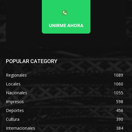
UNIRME AHORA
POPULAR CATEGORY
Regionales
1089
Locales
1060
Nacionales
1055
Impresos
598
Deportes
456
Cultura
390
Internacionales
384