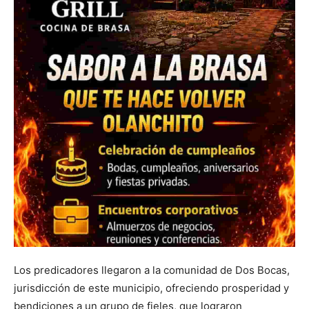
Los predicadores llegaron a la comunidad de Dos Bocas,
jurisdicción de este municipio, ofreciendo prosperidad y
bendiciones a un grupo de fieles, que lograron