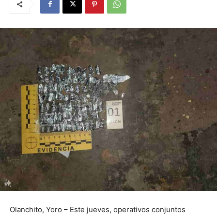
Olanchito, Yoro – Este jueves, operativos conjuntos