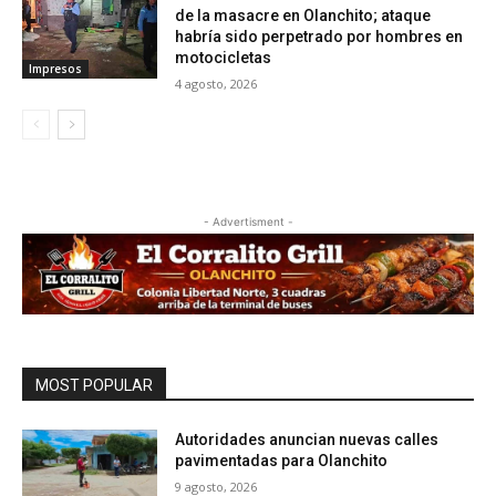
de la masacre en Olanchito; ataque
habría sido perpetrado por hombres en
motocicletas
Impresos
4 agosto, 2026
- Advertisment -
MOST POPULAR
Autoridades anuncian nuevas calles
pavimentadas para Olanchito
9 agosto, 2026