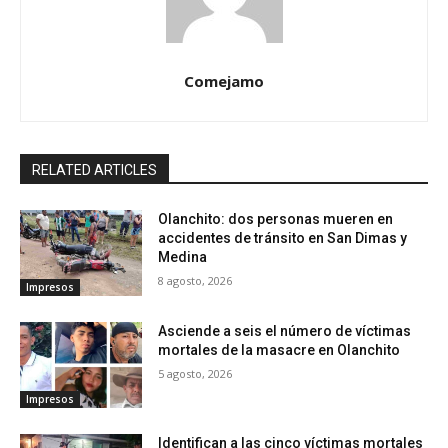
Comejamo
RELATED ARTICLES
Olanchito: dos personas mueren en
accidentes de tránsito en San Dimas y
Medina
8 agosto, 2026
Impresos
Asciende a seis el número de víctimas
mortales de la masacre en Olanchito
5 agosto, 2026
Impresos
Identifican a las cinco víctimas mortales