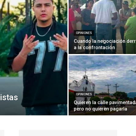
OPINIONES
Cuando la negociación derr
a la confrontación
istas
OPINIONES
Quieren la calle pavimentad
pero no quieren pagarla