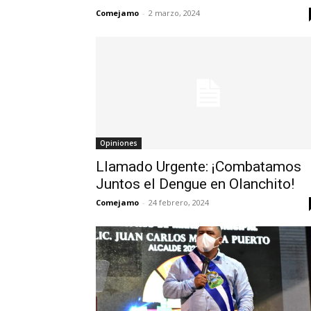
Comejamo
-
2 marzo, 2024
Opiniones
Llamado Urgente: ¡Combatamos
Juntos el Dengue en Olanchito!
Comejamo
-
24 febrero, 2024