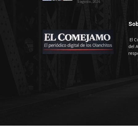
5 agosto, 2026
Sob
El C
del 
resp