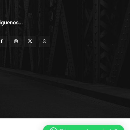
iguenos...