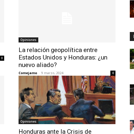
Opiniones
La relación geopolítica entre
Estados Unidos y Honduras: ¿un
0
nuevo aliado?
Comejamo
-
9 marzo, 2024
0
Opiniones
Honduras ante la Crisis de