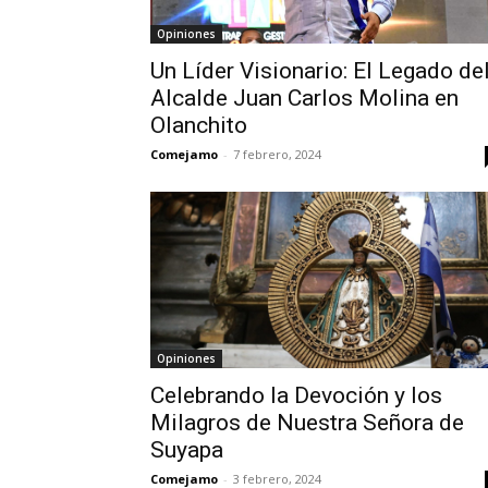
Opiniones
Un Líder Visionario: El Legado de
Alcalde Juan Carlos Molina en
Olanchito
Comejamo
-
7 febrero, 2024
Opiniones
Celebrando la Devoción y los
Milagros de Nuestra Señora de
Suyapa
Comejamo
-
3 febrero, 2024