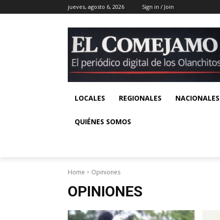
jueves, agosto 6, 2026
Sign in / Join
LOCALES
REGIONALES
NACIONALES
QUIÉNES SOMOS
Home
Opiniones
OPINIONES