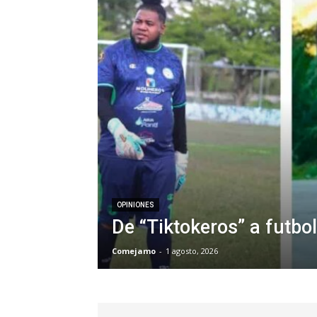
OPINIONES
De “Tiktokeros” a futbol
Comejamo
-
1 agosto, 2026