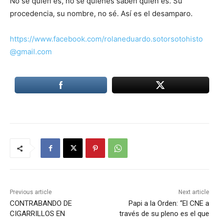
No sé quién es, no sé quiénes saben quién es. Su
procedencia, su nombre, no sé. Así es el desamparo.
https://www.facebook.com/rolaneduardo.sotorsotohisto
@gmail.com
Previous article
Next article
CONTRABANDO DE
Papi a la Orden: “El CNE a
CIGARRILLOS EN
través de su pleno es el que