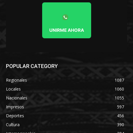
UNIRME AHORA
POPULAR CATEGORY
Regionales
1087
Locales
1060
Nacionales
1055
Impresos
597
Deportes
456
Cultura
390