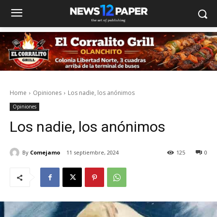
Home
Opiniones
Los nadie, los anónimos
Opiniones
Los nadie, los anónimos
By
Comejamo
11 septiembre, 2024
125
0