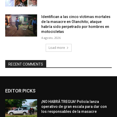
Identifican a las cinco víctimas mortales
de la masacre en Olanchito; ataque
habría sido perpetrado por hombres en
motocicletas
4 agosto, 2026
Load more
RECENT COMMENTS
EDITOR PICKS
¡NO HABRÁ TREGUA! Policía lanza
operativo de gran escala para dar con
los responsables de la masacre