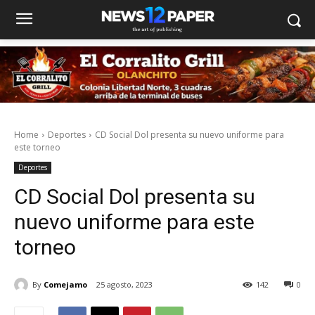
Home
Deportes
CD Social Dol presenta su nuevo uniforme para
este torneo
Deportes
CD Social Dol presenta su
nuevo uniforme para este
torneo
By
Comejamo
25 agosto, 2023
142
0