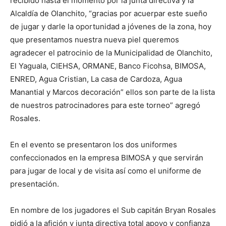
recibido hasta el momento por la junta directiva y la
Alcaldía de Olanchito, “gracias por acuerpar este sueño
de jugar y darle la oportunidad a jóvenes de la zona, hoy
que presentamos nuestra nueva piel queremos
agradecer el patrocinio de la Municipalidad de Olanchito,
El Yaguala, CIEHSA, ORMANE, Banco Ficohsa, BIMOSA,
ENRED, Agua Cristian, La casa de Cardoza, Agua
Manantial y Marcos decoración” ellos son parte de la lista
de nuestros patrocinadores para este torneo” agregó
Rosales.
En el evento se presentaron los dos uniformes
confeccionados en la empresa BIMOSA y que servirán
para jugar de local y de visita así como el uniforme de
presentación.
En nombre de los jugadores el Sub capitán Bryan Rosales
pidió a la afición y junta directiva total apoyo y confianza