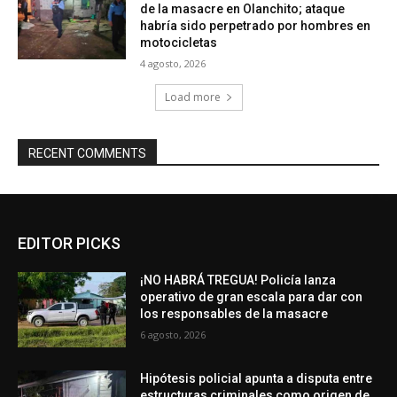
de la masacre en Olanchito; ataque
habría sido perpetrado por hombres en
motocicletas
4 agosto, 2026
Load more
RECENT COMMENTS
EDITOR PICKS
¡NO HABRÁ TREGUA! Policía lanza
operativo de gran escala para dar con
los responsables de la masacre
6 agosto, 2026
Hipótesis policial apunta a disputa entre
estructuras criminales como origen de