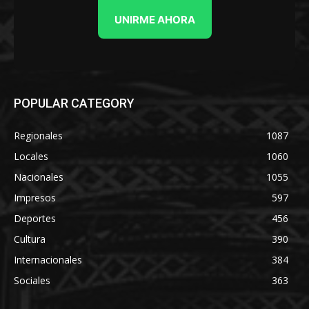
UNIRME AHORA
POPULAR CATEGORY
Regionales
1087
Locales
1060
Nacionales
1055
Impresos
597
Deportes
456
Cultura
390
Internacionales
384
Sociales
363