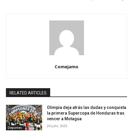
Comejamo
RELATED ARTICLES
Olimpia deja atrás las dudas y conquista
la primera Supercopa de Honduras tras
vencer a Motagua
24 julio, 2026
Deportes