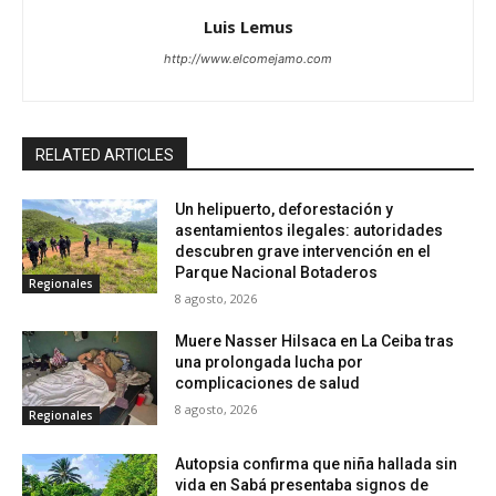
Luis Lemus
http://www.elcomejamo.com
RELATED ARTICLES
Un helipuerto, deforestación y
asentamientos ilegales: autoridades
descubren grave intervención en el
Parque Nacional Botaderos
Regionales
8 agosto, 2026
Muere Nasser Hilsaca en La Ceiba tras
una prolongada lucha por
complicaciones de salud
8 agosto, 2026
Regionales
Autopsia confirma que niña hallada sin
vida en Sabá presentaba signos de