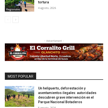
tortura
4 agosto, 2026
Regionales
- Advertisment -
MOST POPULAR
Un helipuerto, deforestación y
asentamientos ilegales: autoridades
descubren grave intervención en el
Parque Nacional Botaderos
8 agosto, 2026