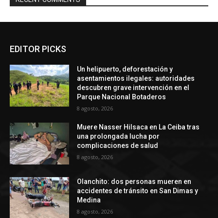
EDITOR PICKS
Un helipuerto, deforestación y
asentamientos ilegales: autoridades
descubren grave intervención en el
Parque Nacional Botaderos
8 agosto, 2026
Muere Nasser Hilsaca en La Ceiba tras
una prolongada lucha por
complicaciones de salud
8 agosto, 2026
Olanchito: dos personas mueren en
accidentes de tránsito en San Dimas y
Medina
8 agosto, 2026