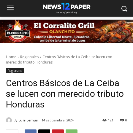
Home
Regionales
Centros Básicos de La Ceiba se lucen con
merecido tributo Honduras
Regionales
Centros Básicos de La Ceiba
se lucen con merecido tributo
Honduras
By
Luis Lemus
14 septiembre, 2024
121
0