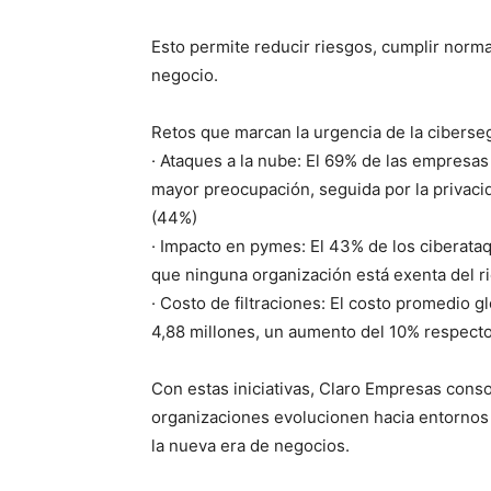
Esto permite reducir riesgos, cumplir norma
negocio.
Retos que marcan la urgencia de la ciberse
· Ataques a la nube: El 69% de las empresas 
mayor preocupación, seguida por la privacid
(44%)
· Impacto en pymes: El 43% de los ciberata
que ninguna organización está exenta del r
· Costo de filtraciones: El costo promedio g
4,88 millones, un aumento del 10% respecto
Con estas iniciativas, Claro Empresas conso
organizaciones evolucionen hacia entornos 
la nueva era de negocios.