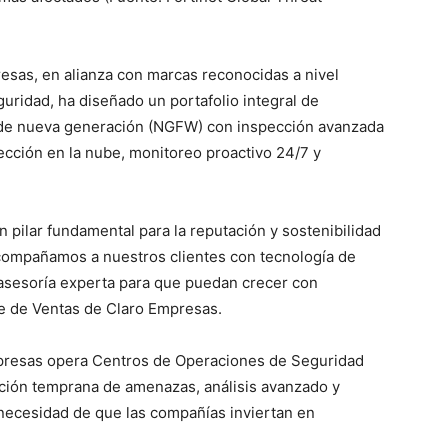
resas, en alianza con marcas reconocidas a nivel
uridad, ha diseñado un portafolio integral de
 de nueva generación (NGFW) con inspección avanzada
ección en la nube, monitoreo proactivo 24/7 y
n pilar fundamental para la reputación y sostenibilidad
compañamos a nuestros clientes con tecnología de
 asesoría experta para que puedan crecer con
te de Ventas de Claro Empresas.
mpresas opera Centros de Operaciones de Seguridad
cción temprana de amenazas, análisis avanzado y
 necesidad de que las compañías inviertan en