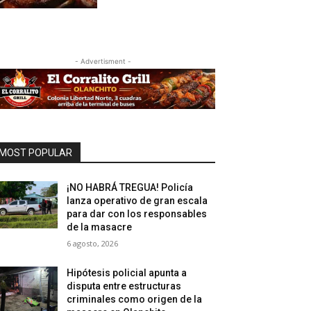
- Advertisment -
MOST POPULAR
¡NO HABRÁ TREGUA! Policía
lanza operativo de gran escala
para dar con los responsables
de la masacre
6 agosto, 2026
Hipótesis policial apunta a
disputa entre estructuras
criminales como origen de la