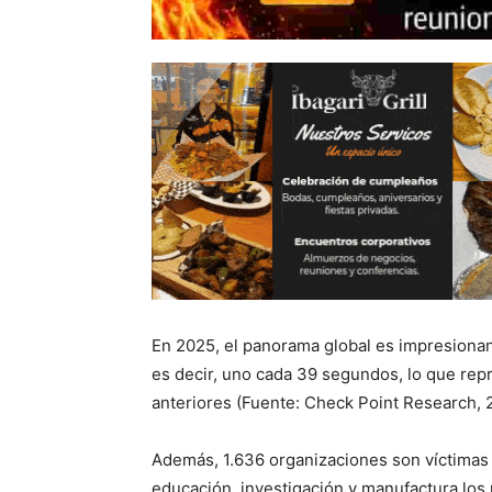
En 2025, el panorama global es impresionan
es decir, uno cada 39 segundos, lo que rep
anteriores (Fuente: Check Point Research, 
Además, 1.636 organizaciones son víctimas
educación, investigación y manufactura los 