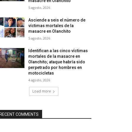
masacre en Olanchito
5 agosto, 2026
Asciende a seis el número de
víctimas mortales de la
masacre en Olanchito
5 agosto, 2026
Identifican a las cinco víctimas
mortales de la masacre en
Olanchito; ataque habría sido
perpetrado por hombres en
motocicletas
4 agosto, 2026
Load more
RECENT COMMENTS