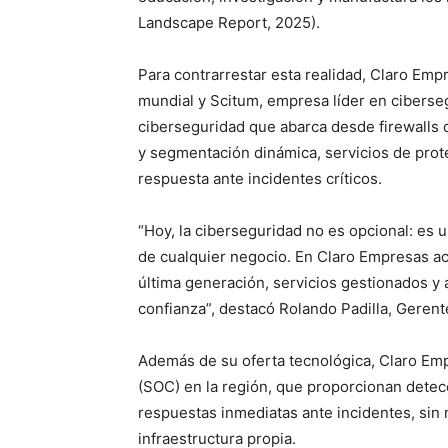
Landscape Report, 2025).
Para contrarrestar esta realidad, Claro Emp
mundial y Scitum, empresa líder en ciberseg
ciberseguridad que abarca desde firewalls
y segmentación dinámica, servicios de prot
respuesta ante incidentes críticos.
“Hoy, la ciberseguridad no es opcional: es u
de cualquier negocio. En Claro Empresas a
última generación, servicios gestionados y
confianza”, destacó Rolando Padilla, Geren
Además de su oferta tecnológica, Claro E
(SOC) en la región, que proporcionan dete
respuestas inmediatas ante incidentes, sin
infraestructura propia.