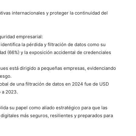
tivas internacionales y proteger la continuidad del
guridad empresarial:
identifica la pérdida y filtración de datos como su
ad (66%) y la exposición accidental de credenciales
ques está dirigido a pequeñas empresas, evidenciando
iesgo.
lobal de una filtración de datos en 2024 fue de USD
 a 2023.
lida su papel como aliado estratégico para que las
digitales más seguros, resilientes y preparados para