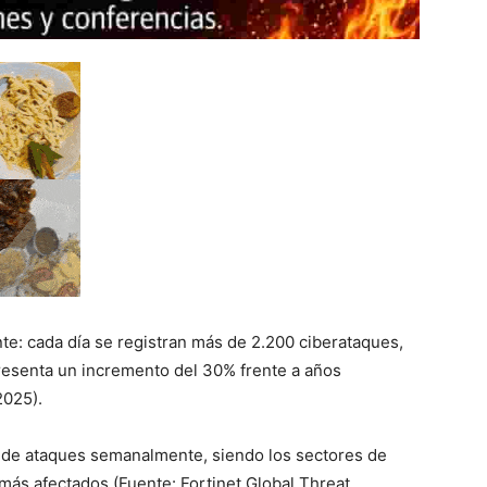
te: cada día se registran más de 2.200 ciberataques,
resenta un incremento del 30% frente a años
2025).
 de ataques semanalmente, siendo los sectores de
más afectados (Fuente: Fortinet Global Threat