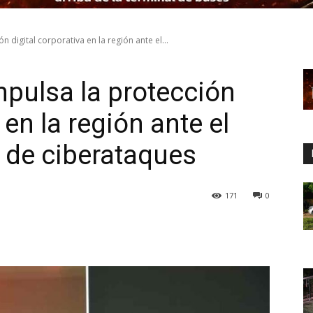
 digital corporativa en la región ante el...
pulsa la protección
 en la región ante el
 de ciberataques
171
0