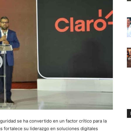
uridad se ha convertido en un factor crítico para la
 fortalece su liderazgo en soluciones digitales