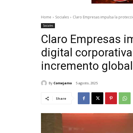
Home
Sociales
Claro Empresas impulsa la protección
Sociales
Claro Empresas im
digital corporativa
incremento global
By
Comejamo
5 agosto, 2025
Share