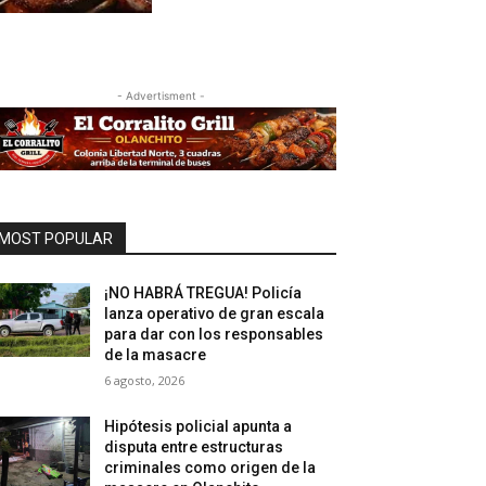
- Advertisment -
MOST POPULAR
¡NO HABRÁ TREGUA! Policía
lanza operativo de gran escala
para dar con los responsables
de la masacre
6 agosto, 2026
Hipótesis policial apunta a
disputa entre estructuras
criminales como origen de la