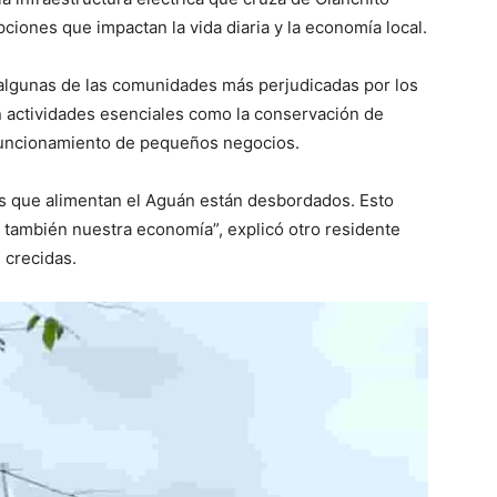
iones que impactan la vida diaria y la economía local.
 algunas de las comunidades más perjudicadas por los
n actividades esenciales como la conservación de
l funcionamiento de pequeños negocios.
íos que alimentan el Aguán están desbordados. Esto
no también nuestra economía”, explicó otro residente
 crecidas.