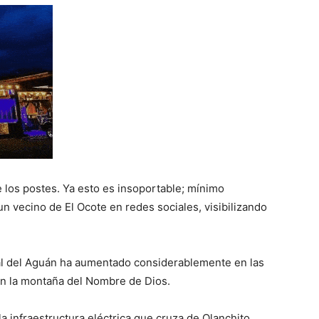
e los postes. Ya esto es insoportable; mínimo
un vecino de El Ocote en redes sociales, visibilizando
al del Aguán ha aumentado considerablemente en las
 en la montaña del Nombre de Dios.
a infraestructura eléctrica que cruza de Olanchito