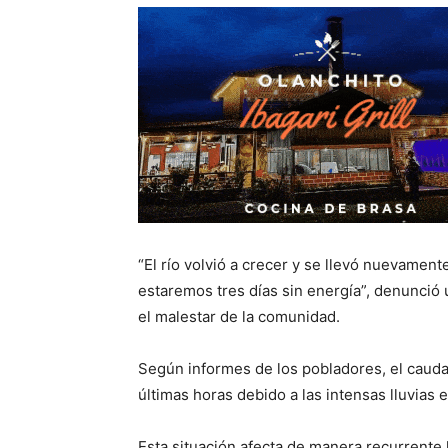
“El río volvió a crecer y se llevó nuevament
estaremos tres días sin energía”, denunció 
el malestar de la comunidad.
Según informes de los pobladores, el caud
últimas horas debido a las intensas lluvias
Esta situación afecta de manera recurrente l