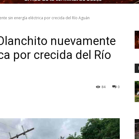
e sin energía eléctrica por crecida del Río Aguán
Olanchito nuevamente
ca por crecida del Río
84
0