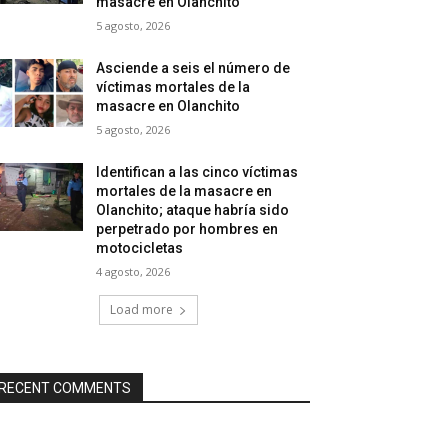
masacre en Olanchito
5 agosto, 2026
Asciende a seis el número de
víctimas mortales de la
masacre en Olanchito
5 agosto, 2026
Identifican a las cinco víctimas
mortales de la masacre en
Olanchito; ataque habría sido
perpetrado por hombres en
motocicletas
4 agosto, 2026
Load more
RECENT COMMENTS