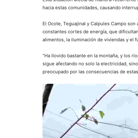
hacia estas comunidades, causando interrupc
El Ocote, Teguajinal y Calpules Campo son
constantes cortes de energía, que dificulta
alimentos, la iluminación de viviendas y e
“Ha llovido bastante en la montaña, y los r
sigue afectando no solo la electricidad, si
preocupado por las consecuencias de estas