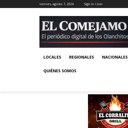
viernes, agosto 7, 2026
Sign in / Join
LOCALES
REGIONALES
NACIONALES
QUIÉNES SOMOS