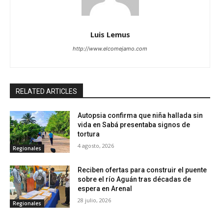
Luis Lemus
http://www.elcomejamo.com
RELATED ARTICLES
Autopsia confirma que niña hallada sin
vida en Sabá presentaba signos de
tortura
4 agosto, 2026
Regionales
Reciben ofertas para construir el puente
sobre el río Aguán tras décadas de
espera en Arenal
28 julio, 2026
Regionales