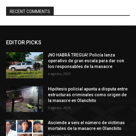
RECENT COMMENTS
EDITOR PICKS
¡NO HABRÁ TREGUA! Policía lanza
operativo de gran escala para dar con
los responsables de la masacre
6 agosto, 2026
Hipótesis policial apunta a disputa entre
estructuras criminales como origen de
la masacre en Olanchito
5 agosto, 2026
Asciende a seis el número de víctimas
mortales de la masacre en Olanchito
5 agosto, 2026