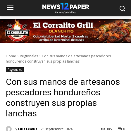
Home
Regionales
Con sus manos de artesanos pescadores
hondureños construyen sus propias lanchas
Regionales
Con sus manos de artesanos
pescadores hondureños
construyen sus propias
lanchas
By
Luis Lemus
23 septiembre, 2024
185
0