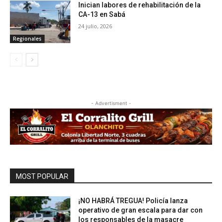
Inician labores de rehabilitación de la
CA-13 en Sabá
24 julio, 2026
Regionales
- Advertisment -
MOST POPULAR
¡NO HABRÁ TREGUA! Policía lanza
operativo de gran escala para dar con
los responsables de la masacre