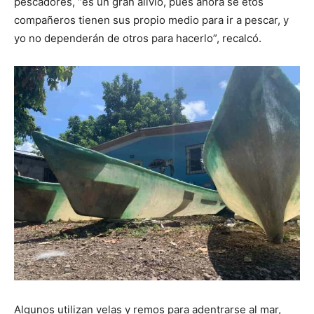
pescadores, “es un gran alivio, pues ahora se etos
compañeros tienen sus propio medio para ir a pescar, y
yo no dependerán de otros para hacerlo”, recalcó.
Algunos utilizan velas y remos para adentrarse al mar,