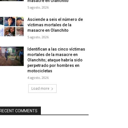
masacre en Olanchito
5 agosto, 2026
Asciende a seis el número de
víctimas mortales de la
masacre en Olanchito
5 agosto, 2026
Identifican a las cinco víctimas
mortales de la masacre en
Olanchito; ataque habría sido
perpetrado por hombres en
motocicletas
4 agosto, 2026
Load more
RECENT COMMENTS