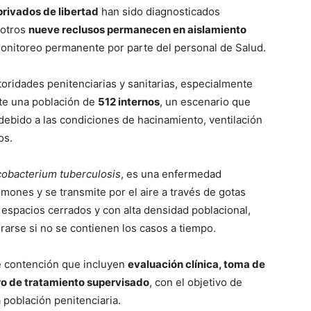
privados de libertad
han sido diagnosticados
 otros
nueve reclusos permanecen en aislamiento
 monitoreo permanente por parte del personal de Salud.
oridades penitenciarias y sanitarias, especialmente
te una población de
512 internos
, un escenario que
a debido a las condiciones de hacinamiento, ventilación
os.
obacterium tuberculosis
, es una enfermedad
lmones y se transmite por el aire a través de gotas
n espacios cerrados y con alta densidad poblacional,
arse si no se contienen los casos a tiempo.
e contención que incluyen
evaluación clínica, toma de
ro de tratamiento supervisado
, con el objetivo de
a población penitenciaria.