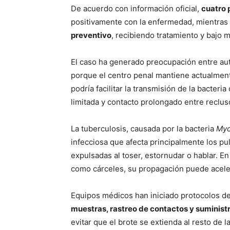
De acuerdo con información oficial,
cuatro 
positivamente con la enfermedad, mientras
preventivo
, recibiendo tratamiento y bajo
El caso ha generado preocupación entre aut
porque el centro penal mantiene actualmen
podría facilitar la transmisión de la bacteri
limitada y contacto prolongado entre reclus
La tuberculosis, causada por la bacteria
Myc
infecciosa que afecta principalmente los pu
expulsadas al toser, estornudar o hablar. E
como cárceles, su propagación puede aceler
Equipos médicos han iniciado protocolos d
muestras, rastreo de contactos y suminist
evitar que el brote se extienda al resto de l