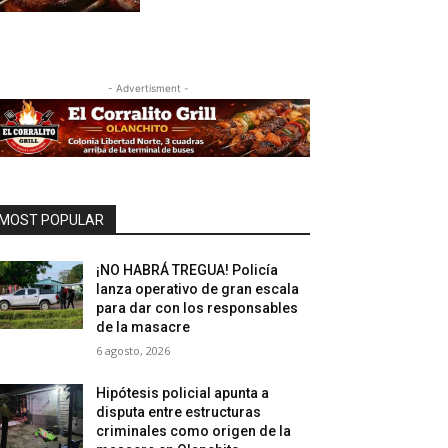
- Advertisment -
MOST POPULAR
¡NO HABRÁ TREGUA! Policía
lanza operativo de gran escala
para dar con los responsables
de la masacre
6 agosto, 2026
Hipótesis policial apunta a
disputa entre estructuras
criminales como origen de la