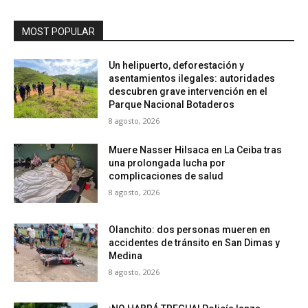
MOST POPULAR
Un helipuerto, deforestación y
asentamientos ilegales: autoridades
descubren grave intervención en el
Parque Nacional Botaderos
8 agosto, 2026
Muere Nasser Hilsaca en La Ceiba tras
una prolongada lucha por
complicaciones de salud
8 agosto, 2026
Olanchito: dos personas mueren en
accidentes de tránsito en San Dimas y
Medina
8 agosto, 2026