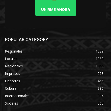
UNIRME AHORA
POPULAR CATEGORY
Regionales
1089
Locales
1060
Nacionales
1055
Impresos
598
Deportes
456
Cultura
390
Internacionales
384
Sociales
363