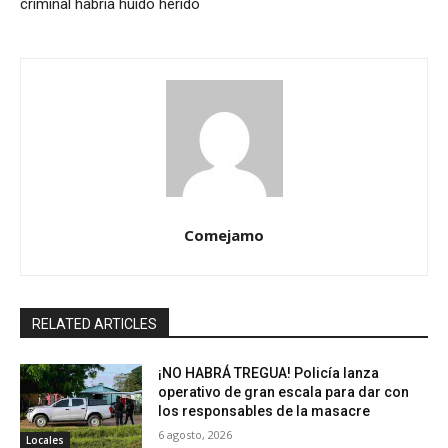
criminal habría huido herido
Comejamo
RELATED ARTICLES
¡NO HABRÁ TREGUA! Policía lanza
operativo de gran escala para dar con
los responsables de la masacre
6 agosto, 2026
Locales