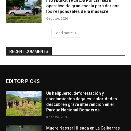
¡NO HABRÁ TREGUA! Policía lanza
operativo de gran escala para dar con
los responsables de la masacre
6 agosto, 2026
Load more
RECENT COMMENTS
EDITOR PICKS
Un helipuerto, deforestación y
asentamientos ilegales: autoridades
descubren grave intervención en el
Parque Nacional Botaderos
8 agosto, 2026
Muere Nasser Hilsaca en La Ceiba tras