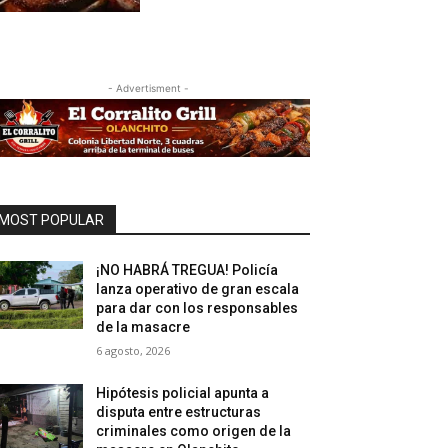
- Advertisment -
MOST POPULAR
¡NO HABRÁ TREGUA! Policía
lanza operativo de gran escala
para dar con los responsables
de la masacre
6 agosto, 2026
Hipótesis policial apunta a
disputa entre estructuras
criminales como origen de la