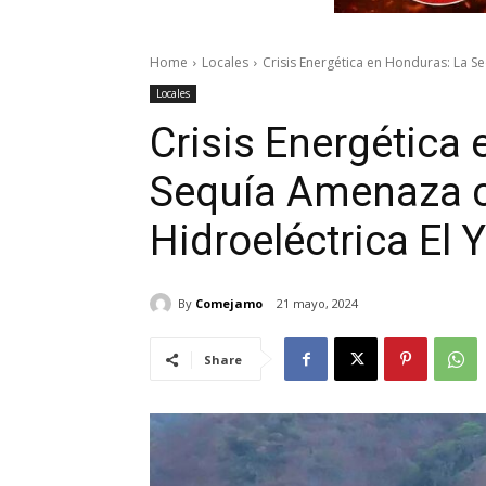
Home
Locales
Crisis Energética en Honduras: La S
Locales
Crisis Energética
Sequía Amenaza 
Hidroeléctrica El 
By
Comejamo
21 mayo, 2024
Share