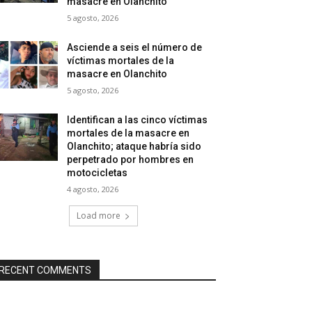
masacre en Olanchito
5 agosto, 2026
Asciende a seis el número de
víctimas mortales de la
masacre en Olanchito
5 agosto, 2026
Identifican a las cinco víctimas
mortales de la masacre en
Olanchito; ataque habría sido
perpetrado por hombres en
motocicletas
4 agosto, 2026
Load more
RECENT COMMENTS