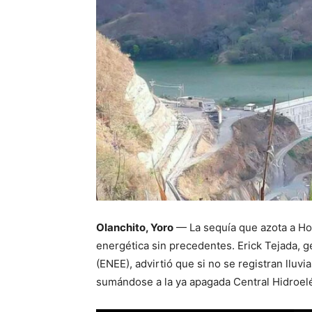
Olanchito, Yoro
— La sequía que azota a Hon
energética sin precedentes. Erick Tejada, g
(ENEE), advirtió que si no se registran lluvi
sumándose a la ya apagada Central Hidroeléc