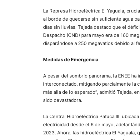
La Represa Hidroeléctrica El Yaguala, crucial
al borde de quedarse sin suficiente agua pa
días sin lluvias. Tejada destacó que el défi
Despacho (CND) para mayo era de 160 megava
disparándose a 250 megavatios debido al f
Medidas de Emergencia
A pesar del sombrío panorama, la ENEE ha i
interconectado, mitigando parcialmente la cr
más allá de lo esperado”, admitió Tejada, en
sido devastadora.
La Central Hidroeléctrica Patuca III, ubica
electricidad desde el 6 de mayo, adelantán
2023. Ahora, las hidroeléctrica El Yaguala,