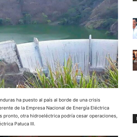
duras ha puesto al país al borde de una crisis
erente de la Empresa Nacional de Energía Eléctrica
as pronto, otra hidroeléctrica podría cesar operaciones,
trica Patuca III.