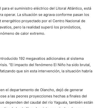
 para el suministro eléctrico del Litoral Atlántico, está
ra operar. La situación se agrava conforme pasan los
cit energético proyectado por el Centro Nacional de
tios, pero la realidad superó los pronósticos,
enómeno de calor extremo.
ntroducido 192 megavatios adicionales al sistema
isis. “El impacto del fenómeno El Niño ha sido brutal,
fatizando que sin esta intervención, la situación habría
da en el departamento de Olancho, dejó de generar
dose a las peores proyecciones hechas a finales del
 que dependen del caudal del río Yaguala, también están