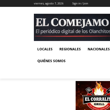
viernes, agosto 7, 2026
Sign in / Join
LOCALES
REGIONALES
NACIONALES
QUIÉNES SOMOS