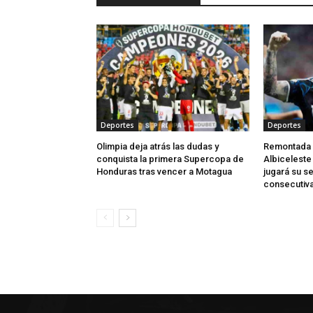
Deportes
Deportes
Olimpia deja atrás las dudas y
Remontada al
conquista la primera Supercopa de
Albiceleste 
Honduras tras vencer a Motagua
jugará su se
consecutiv