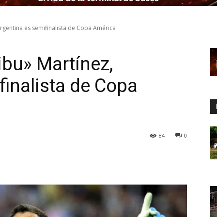
rgentina es semifinalista de Copa América
ibu» Martínez,
finalista de Copa
84
0