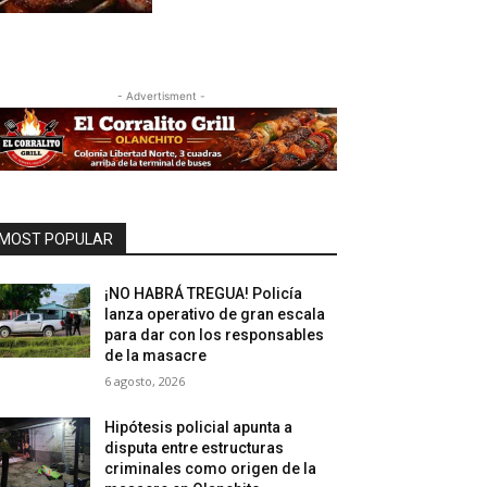
- Advertisment -
MOST POPULAR
¡NO HABRÁ TREGUA! Policía
lanza operativo de gran escala
para dar con los responsables
de la masacre
6 agosto, 2026
Hipótesis policial apunta a
disputa entre estructuras
criminales como origen de la