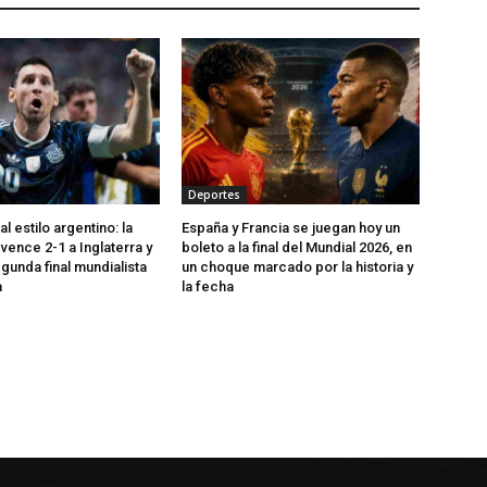
Deportes
 estilo argentino: la
España y Francia se juegan hoy un
vence 2-1 a Inglaterra y
boleto a la final del Mundial 2026, en
gunda final mundialista
un choque marcado por la historia y
a
la fecha