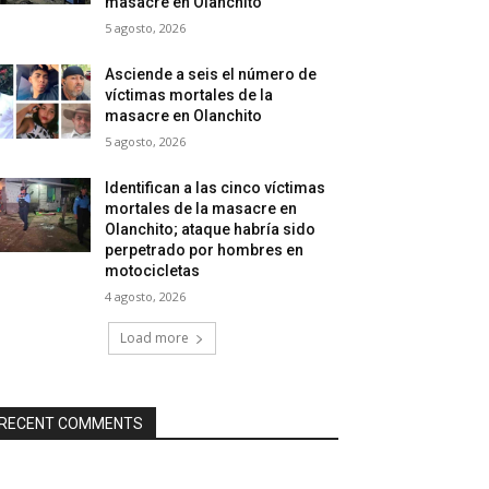
masacre en Olanchito
5 agosto, 2026
Asciende a seis el número de
víctimas mortales de la
masacre en Olanchito
5 agosto, 2026
Identifican a las cinco víctimas
mortales de la masacre en
Olanchito; ataque habría sido
perpetrado por hombres en
motocicletas
4 agosto, 2026
Load more
RECENT COMMENTS