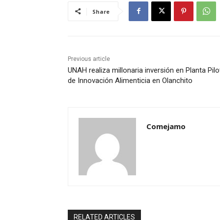
Share
Previous article
UNAH realiza millonaria inversión en Planta Pil
de Innovación Alimenticia en Olanchito
Comejamo
RELATED ARTICLES