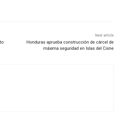
Next article
oto
Honduras aprueba construcción de cárcel de
máxima seguridad en Islas del Cisne