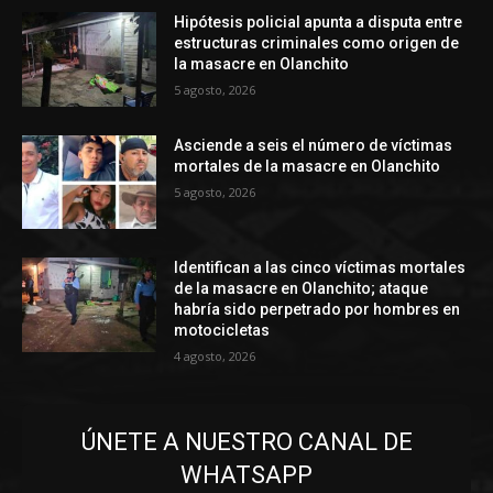
Hipótesis policial apunta a disputa entre
estructuras criminales como origen de
la masacre en Olanchito
5 agosto, 2026
Asciende a seis el número de víctimas
mortales de la masacre en Olanchito
5 agosto, 2026
Identifican a las cinco víctimas mortales
de la masacre en Olanchito; ataque
habría sido perpetrado por hombres en
motocicletas
4 agosto, 2026
ÚNETE A NUESTRO CANAL DE
WHATSAPP