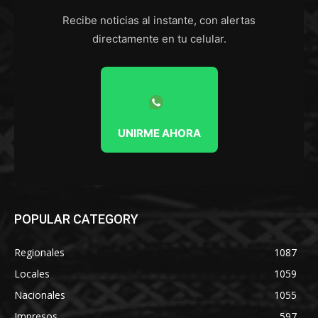
Recibe noticias al instante, con alertas
directamente en tu celular.
UNIRME AHORA
POPULAR CATEGORY
Regionales
1087
Locales
1059
Nacionales
1055
Impresos
597