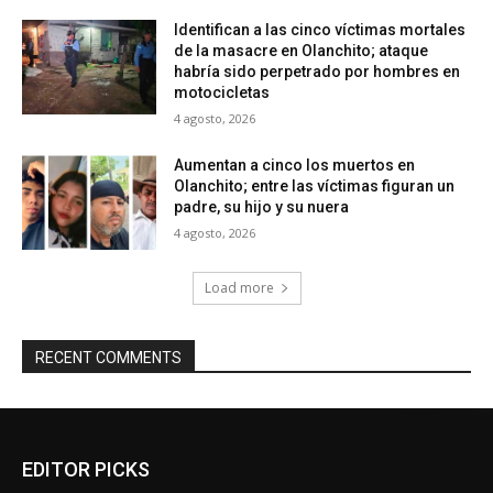
Identifican a las cinco víctimas mortales
de la masacre en Olanchito; ataque
habría sido perpetrado por hombres en
motocicletas
4 agosto, 2026
Aumentan a cinco los muertos en
Olanchito; entre las víctimas figuran un
padre, su hijo y su nuera
4 agosto, 2026
Load more
RECENT COMMENTS
EDITOR PICKS