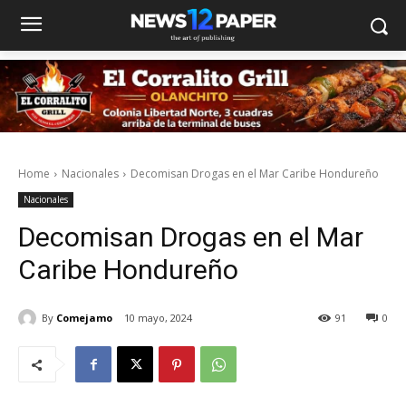
Home
Nacionales
Decomisan Drogas en el Mar Caribe Hondureño
Nacionales
Decomisan Drogas en el Mar
Caribe Hondureño
By
Comejamo
10 mayo, 2024
91
0