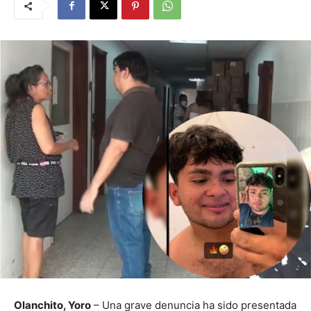
Olanchito, Yoro
– Una grave denuncia ha sido presentada