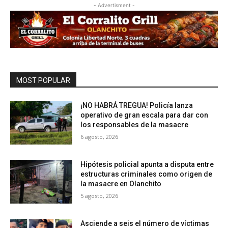
- Advertisment -
MOST POPULAR
¡NO HABRÁ TREGUA! Policía lanza
operativo de gran escala para dar con
los responsables de la masacre
6 agosto, 2026
Hipótesis policial apunta a disputa entre
estructuras criminales como origen de
la masacre en Olanchito
5 agosto, 2026
Asciende a seis el número de víctimas