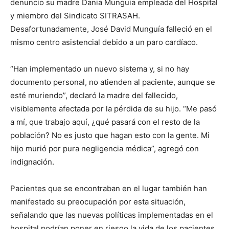
denuncio su madre Dania Munguia empleada del Hospital
y miembro del Sindicato SITRASAH.
Desafortunadamente, José David Munguía falleció en el
mismo centro asistencial debido a un paro cardíaco.
“Han implementado un nuevo sistema y, si no hay
documento personal, no atienden al paciente, aunque se
esté muriendo”, declaró la madre del fallecido,
visiblemente afectada por la pérdida de su hijo. “Me pasó
a mí, que trabajo aquí, ¿qué pasará con el resto de la
población? No es justo que hagan esto con la gente. Mi
hijo murió por pura negligencia médica”, agregó con
indignación.
Pacientes que se encontraban en el lugar también han
manifestado su preocupación por esta situación,
señalando que las nuevas políticas implementadas en el
hospital podrían poner en riesgo la vida de los pacientes