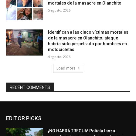
mortales de la masacre en Olanchito
5 agosto, 2026
Identifican a las cinco víctimas mortales
de la masacre en Olanchito; ataque
habría sido perpetrado por hombres en
motocicletas
4 agosto, 2026
Load more
RECENT COMMENTS
EDITOR PICKS
¡NO HABRÁ TREGUA! Policía lanza