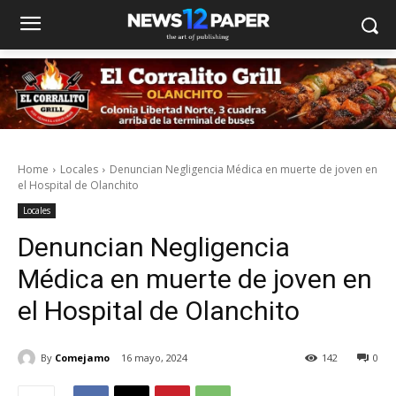
Home
Locales
Denuncian Negligencia Médica en muerte de joven en
el Hospital de Olanchito
Locales
Denuncian Negligencia
Médica en muerte de joven en
el Hospital de Olanchito
By
Comejamo
16 mayo, 2024
142
0