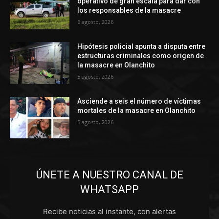
operativo de gran escala para dar con
los responsables de la masacre
6 agosto, 2026
Hipótesis policial apunta a disputa entre
estructuras criminales como origen de
la masacre en Olanchito
5 agosto, 2026
Asciende a seis el número de víctimas
mortales de la masacre en Olanchito
5 agosto, 2026
ÚNETE A NUESTRO CANAL DE
WHATSAPP
Recibe noticias al instante, con alertas