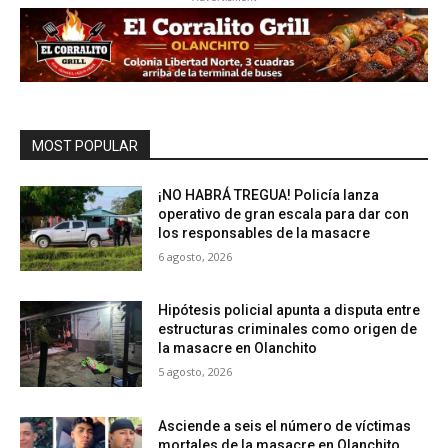
MOST POPULAR
¡NO HABRÁ TREGUA! Policía lanza
operativo de gran escala para dar con
los responsables de la masacre
6 agosto, 2026
Hipótesis policial apunta a disputa entre
estructuras criminales como origen de
la masacre en Olanchito
5 agosto, 2026
Asciende a seis el número de víctimas
mortales de la masacre en Olanchito