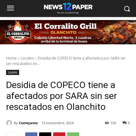
Home
Locales
Desidia de COPECO tiene a afectados por SARA sin
ser rescatados en...
Locales
Desidia de COPECO tiene a
afectados por SARA sin ser
rescatados en Olanchito
By
Comejamo
15 noviembre, 2024
136
0