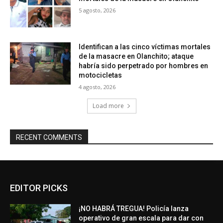
5 agosto, 2026
Identifican a las cinco víctimas mortales
de la masacre en Olanchito; ataque
habría sido perpetrado por hombres en
motocicletas
4 agosto, 2026
Load more
RECENT COMMENTS
EDITOR PICKS
¡NO HABRÁ TREGUA! Policía lanza
operativo de gran escala para dar con