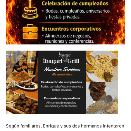
Según familiares, Enrique y sus dos hermanos intentaron