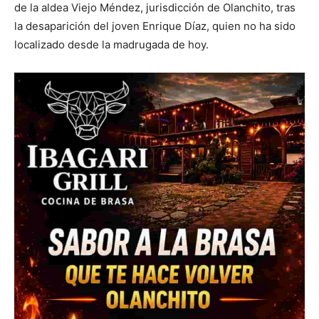
de la aldea Viejo Méndez, jurisdicción de Olanchito, tras
la desaparición del joven Enrique Díaz, quien no ha sido
localizado desde la madrugada de hoy.