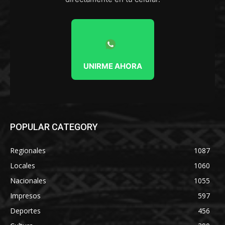
UNIRME AHORA
POPULAR CATEGORY
Regionales
1087
Locales
1060
Nacionales
1055
Impresos
597
Deportes
456