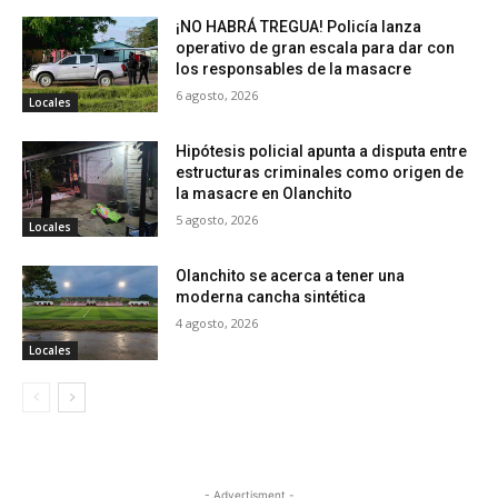
¡NO HABRÁ TREGUA! Policía lanza
operativo de gran escala para dar con
los responsables de la masacre
6 agosto, 2026
Locales
Hipótesis policial apunta a disputa entre
estructuras criminales como origen de
la masacre en Olanchito
5 agosto, 2026
Locales
Olanchito se acerca a tener una
moderna cancha sintética
4 agosto, 2026
Locales
- Advertisment -