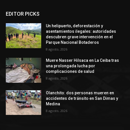
EDITOR PICKS
Un helipuerto, deforestación y
asentamientos ilegales: autoridades
descubren grave intervención en el
Parque Nacional Botaderos
8 agosto, 2026
Muere Nasser Hilsaca en La Ceiba tras
una prolongada lucha por
complicaciones de salud
8 agosto, 2026
Olanchito: dos personas mueren en
accidentes de tránsito en San Dimas y
Medina
8 agosto, 2026