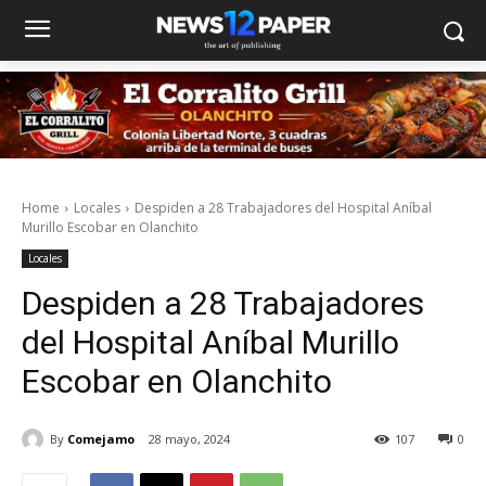
Home
Locales
Despiden a 28 Trabajadores del Hospital Aníbal
Murillo Escobar en Olanchito
Locales
Despiden a 28 Trabajadores
del Hospital Aníbal Murillo
Escobar en Olanchito
By
Comejamo
28 mayo, 2024
107
0