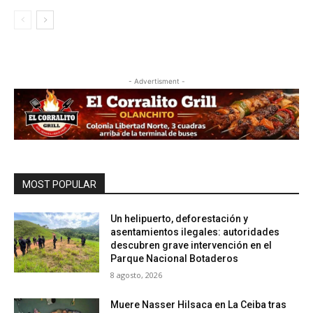
- Advertisment -
MOST POPULAR
Un helipuerto, deforestación y
asentamientos ilegales: autoridades
descubren grave intervención en el
Parque Nacional Botaderos
8 agosto, 2026
Muere Nasser Hilsaca en La Ceiba tras