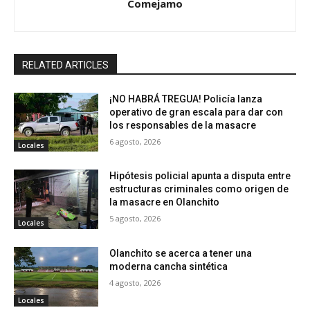
Comejamo
RELATED ARTICLES
¡NO HABRÁ TREGUA! Policía lanza
operativo de gran escala para dar con
los responsables de la masacre
6 agosto, 2026
Locales
Hipótesis policial apunta a disputa entre
estructuras criminales como origen de
la masacre en Olanchito
5 agosto, 2026
Locales
Olanchito se acerca a tener una
moderna cancha sintética
4 agosto, 2026
Locales