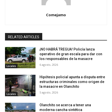
Comejamo
RELATED ARTICLES
¡NO HABRÁ TREGUA! Policía lanza
operativo de gran escala para dar con
los responsables de la masacre
6 agosto, 2026
Locales
Hipótesis policial apunta a disputa entre
estructuras criminales como origen de
la masacre en Olanchito
5 agosto, 2026
Locales
Olanchito se acerca a tener una
moderna cancha sintética