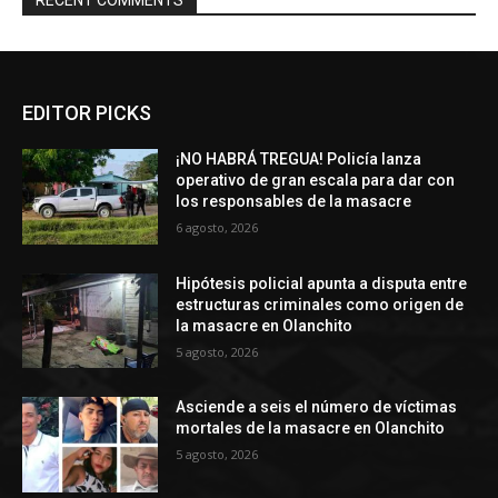
RECENT COMMENTS
EDITOR PICKS
¡NO HABRÁ TREGUA! Policía lanza
operativo de gran escala para dar con
los responsables de la masacre
6 agosto, 2026
Hipótesis policial apunta a disputa entre
estructuras criminales como origen de
la masacre en Olanchito
5 agosto, 2026
Asciende a seis el número de víctimas
mortales de la masacre en Olanchito
5 agosto, 2026