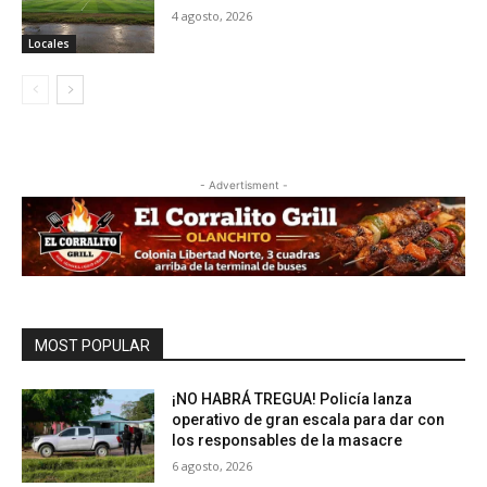
4 agosto, 2026
Locales
- Advertisment -
MOST POPULAR
¡NO HABRÁ TREGUA! Policía lanza
operativo de gran escala para dar con
los responsables de la masacre
6 agosto, 2026