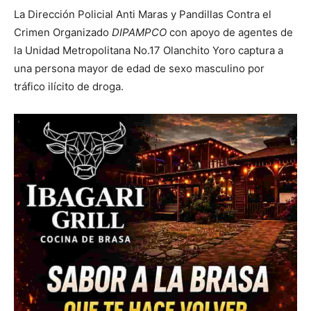
La Dirección Policial Anti Maras y Pandillas Contra el
Crimen Organizado
DIPAMPCO
con apoyo de agentes de
la Unidad Metropolitana No.17 Olanchito Yoro captura a
una persona mayor de edad de sexo masculino por
tráfico ilícito de droga.