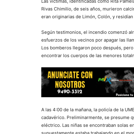
Las víctimas, identificadas como Rita Pame
Rivas Chimilio, de seis años, murieron cal
eran originarias de Limón, Colón, y residí
Según testimonios, el incendio comenzó alr
esfuerzos de los vecinos por apagar las llam
Los bomberos llegaron poco después, pero s
encontrar los cuerpos de las menores total
A las 4:00 de la mañana, la policía de la UM
cadavérico. Preliminarmente, se presume qu
eléctrico. Las niñas se encontraban solas en
supuestamente estaba trabajando en el mom