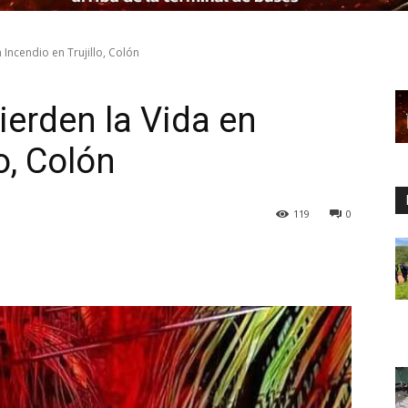
Incendio en Trujillo, Colón
erden la Vida en
o, Colón
119
0