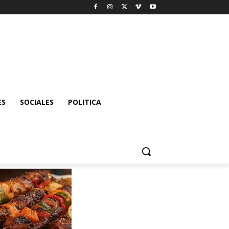
ES
SOCIALES
POLITICA