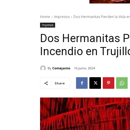
Home
Impresos
Dos Hermanitas Pierden la Vida en 
Impresos
Dos Hermanitas Pi
Incendio en Trujill
By
Comejamo
16 junio, 2024
Share