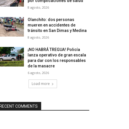
por complicaciones de salud
8 agosto, 2026
Olanchito: dos personas
mueren en accidentes de
tránsito en San Dimas y Medina
8 agosto, 2026
¡NO HABRÁ TREGUA! Policía
lanza operativo de gran escala
para dar con los responsables
de la masacre
6 agosto, 2026
Load more
RECENT COMMENTS