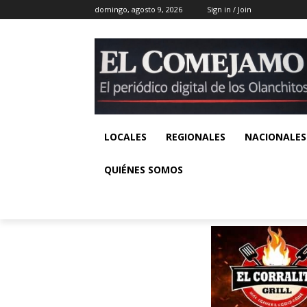
domingo, agosto 9, 2026
Sign in / Join
LOCALES
REGIONALES
NACIONALES
QUIÉNES SOMOS