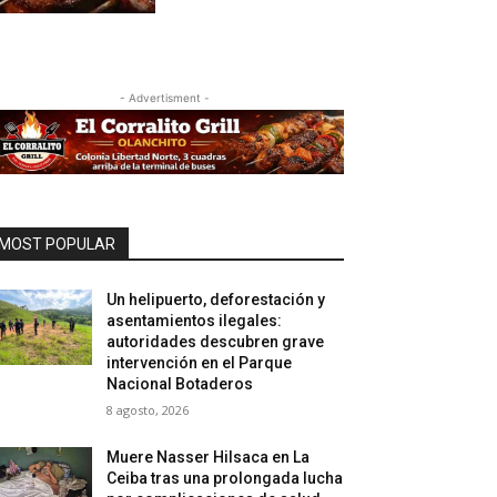
- Advertisment -
MOST POPULAR
Un helipuerto, deforestación y
asentamientos ilegales:
autoridades descubren grave
intervención en el Parque
Nacional Botaderos
8 agosto, 2026
Muere Nasser Hilsaca en La
Ceiba tras una prolongada lucha