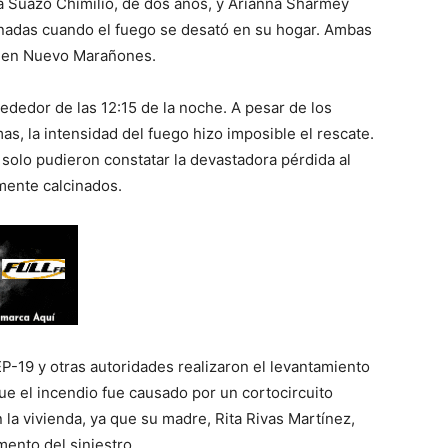
la Suazo Chimilio, de dos años, y Arianna Sharmey
cinadas cuando el fuego se desató en su hogar. Ambas
an en Nuevo Marañones.
ededor de las 12:15 de la noche. A pesar de los
as, la intensidad del fuego hizo imposible el rescate.
olo pudieron constatar la devastadora pérdida al
mente calcinados.
EP-19 y otras autoridades realizaron el levantamiento
e el incendio fue causado por un cortocircuito
 la vivienda, ya que su madre, Rita Rivas Martínez,
ento del siniestro.