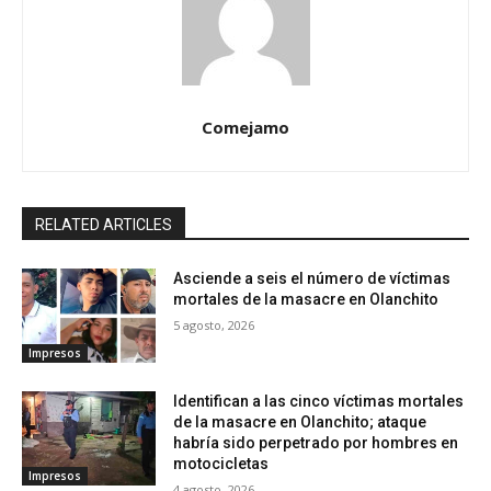
Comejamo
RELATED ARTICLES
Asciende a seis el número de víctimas
mortales de la masacre en Olanchito
5 agosto, 2026
Impresos
Identifican a las cinco víctimas mortales
de la masacre en Olanchito; ataque
habría sido perpetrado por hombres en
motocicletas
Impresos
4 agosto, 2026