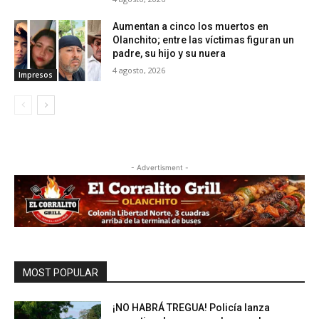
Aumentan a cinco los muertos en
Olanchito; entre las víctimas figuran un
padre, su hijo y su nuera
4 agosto, 2026
Impresos
- Advertisment -
MOST POPULAR
¡NO HABRÁ TREGUA! Policía lanza