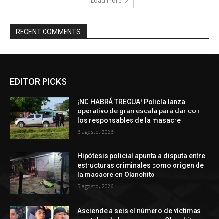
Load more
RECENT COMMENTS
EDITOR PICKS
¡NO HABRÁ TREGUA! Policía lanza
operativo de gran escala para dar con
los responsables de la masacre
6 agosto, 2026
Hipótesis policial apunta a disputa entre
estructuras criminales como origen de
la masacre en Olanchito
5 agosto, 2026
Asciende a seis el número de víctimas