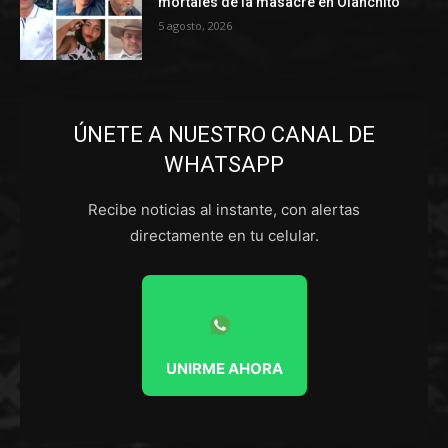
mortales de la masacre en Olanchito
5 agosto, 2026
ÚNETE A NUESTRO CANAL DE
WHATSAPP
Recibe noticias al instante, con alertas
directamente en tu celular.
UNIRME AHORA