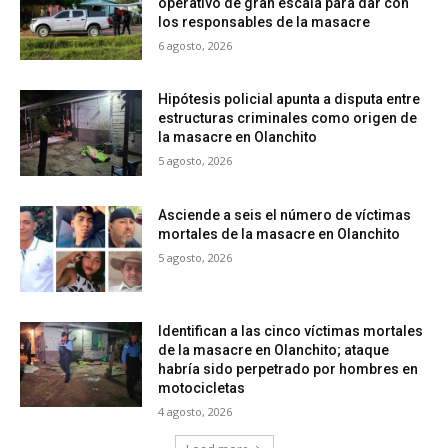
operativo de gran escala para dar con
los responsables de la masacre
6 agosto, 2026
Hipótesis policial apunta a disputa entre
estructuras criminales como origen de
la masacre en Olanchito
5 agosto, 2026
Asciende a seis el número de víctimas
mortales de la masacre en Olanchito
5 agosto, 2026
Identifican a las cinco víctimas mortales
de la masacre en Olanchito; ataque
habría sido perpetrado por hombres en
motocicletas
4 agosto, 2026