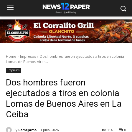
Home
Impresos
Dos hombres fueron ejecutados a tiros en colonia
Lomas de Buenos Aires...
Impresos
Dos hombres fueron
ejecutados a tiros en colonia
Lomas de Buenos Aires en La
Ceiba
By
Comejamo
1 julio, 2026
114
0