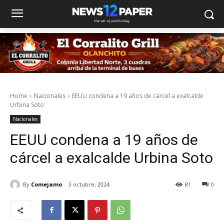
Home
Nacionales
EEUU condena a 19 años de cárcel a exalcalde
Urbina Soto
Nacionales
EEUU condena a 19 años de
cárcel a exalcalde Urbina Soto
By
Comejamo
3 octubre, 2024
81
0