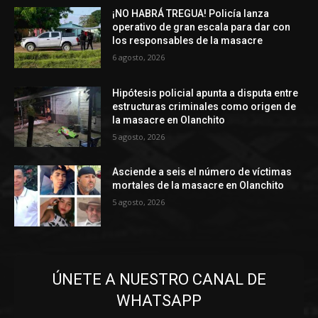
¡NO HABRÁ TREGUA! Policía lanza
operativo de gran escala para dar con
los responsables de la masacre
6 agosto, 2026
Hipótesis policial apunta a disputa entre
estructuras criminales como origen de
la masacre en Olanchito
5 agosto, 2026
Asciende a seis el número de víctimas
mortales de la masacre en Olanchito
5 agosto, 2026
ÚNETE A NUESTRO CANAL DE
WHATSAPP