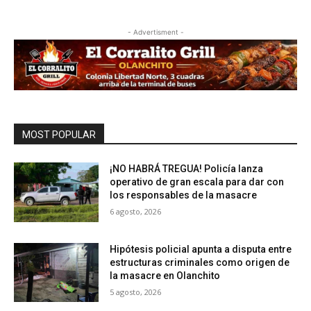
- Advertisment -
MOST POPULAR
¡NO HABRÁ TREGUA! Policía lanza
operativo de gran escala para dar con
los responsables de la masacre
6 agosto, 2026
Hipótesis policial apunta a disputa entre
estructuras criminales como origen de
la masacre en Olanchito
5 agosto, 2026