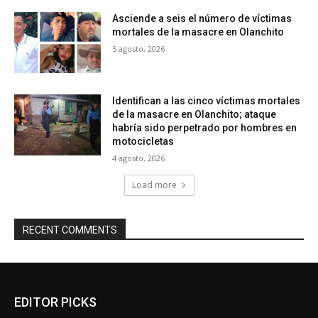
Asciende a seis el número de víctimas
mortales de la masacre en Olanchito
5 agosto, 2026
Identifican a las cinco víctimas mortales
de la masacre en Olanchito; ataque
habría sido perpetrado por hombres en
motocicletas
4 agosto, 2026
Load more
RECENT COMMENTS
EDITOR PICKS