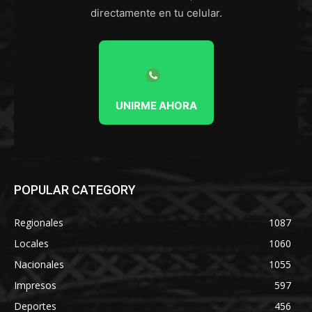
directamente en tu celular.
UNIRME AHORA
POPULAR CATEGORY
Regionales
1087
Locales
1060
Nacionales
1055
Impresos
597
Deportes
456