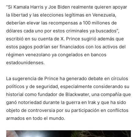
“Si Kamala Harris y Joe Biden realmente quieren apoyar
la libertad y las elecciones legítimas en Venezuela,
deberían elevar las recompensas a 100 millones de
dólares cada uno por estos criminales ya buscados”,
escribió en su cuenta de X. Prince sugirió además que
estos pagos podrían ser financiados con los activos del
régimen venezolano ya congelados en bancos
estadounidenses.
La sugerencia de Prince ha generado debate en círculos
políticos y de seguridad, especialmente considerando su
historial como fundador de Blackwater, una compañía que
ganó notoriedad durante la guerra en Irak y que ha sido
objeto de controversia por su participación en conflictos
armados en todo el mundo.