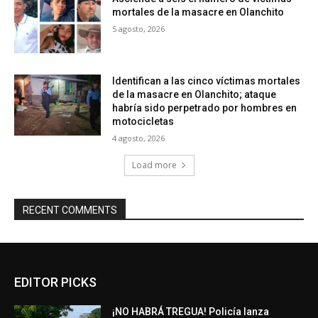
mortales de la masacre en Olanchito
5 agosto, 2026
Identifican a las cinco víctimas mortales
de la masacre en Olanchito; ataque
habría sido perpetrado por hombres en
motocicletas
4 agosto, 2026
Load more
RECENT COMMENTS
EDITOR PICKS
¡NO HABRÁ TREGUA! Policía lanza