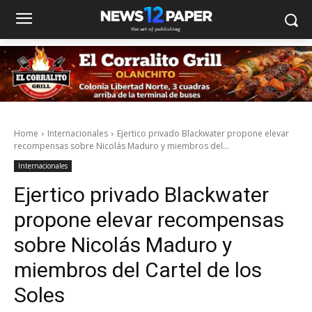
Home
Internacionales
Ejertico privado Blackwater propone elevar
recompensas sobre Nicolás Maduro y miembros del...
Internacionales
Ejertico privado Blackwater
propone elevar recompensas
sobre Nicolás Maduro y
miembros del Cartel de los
Soles