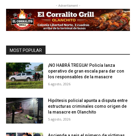
- Advertisment -
MOST POPULAR
¡NO HABRÁ TREGUA! Policía lanza
operativo de gran escala para dar con
los responsables de la masacre
6 agosto, 2026
Hipótesis policial apunta a disputa entre
estructuras criminales como origen de
la masacre en Olanchito
5 agosto, 2026
Asciende a seis el número de víctimas