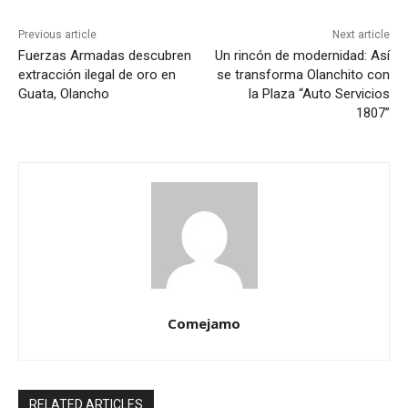
Previous article
Next article
Fuerzas Armadas descubren
Un rincón de modernidad: Así
extracción ilegal de oro en
se transforma Olanchito con
Guata, Olancho
la Plaza “Auto Servicios
1807”
Comejamo
RELATED ARTICLES