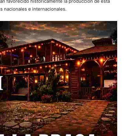
han favorecido históricamente la producción de esta
s nacionales e internacionales.