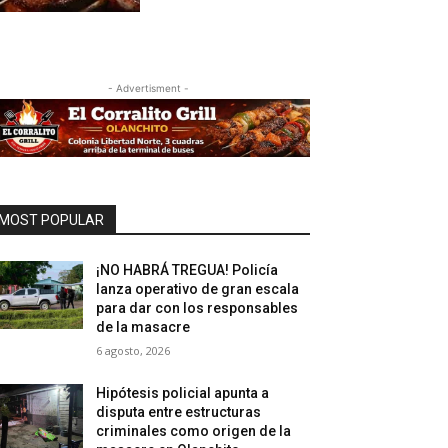
- Advertisment -
MOST POPULAR
¡NO HABRÁ TREGUA! Policía
lanza operativo de gran escala
para dar con los responsables
de la masacre
6 agosto, 2026
Hipótesis policial apunta a
disputa entre estructuras
criminales como origen de la