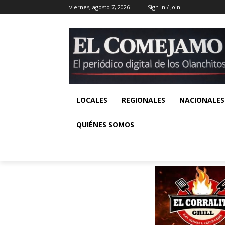
viernes, agosto 7, 2026
Sign in / Join
LOCALES
REGIONALES
NACIONALES
QUIÉNES SOMOS