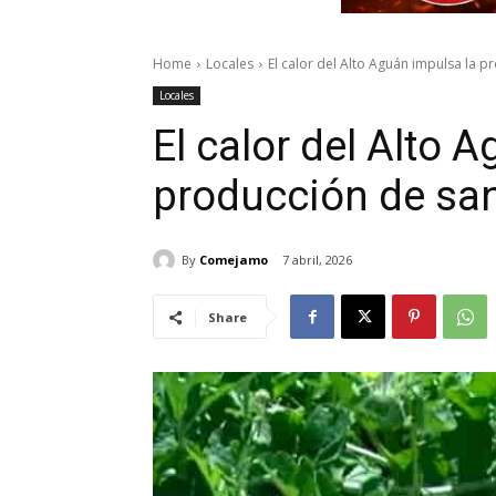
Home
Locales
El calor del Alto Aguán impulsa la pr
Locales
El calor del Alto 
producción de sand
By
Comejamo
7 abril, 2026
Share