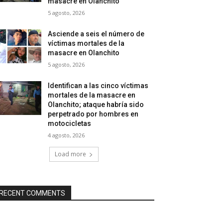
masacre en Olanchito
5 agosto, 2026
Asciende a seis el número de
víctimas mortales de la
masacre en Olanchito
5 agosto, 2026
Identifican a las cinco víctimas
mortales de la masacre en
Olanchito; ataque habría sido
perpetrado por hombres en
motocicletas
4 agosto, 2026
Load more
RECENT COMMENTS