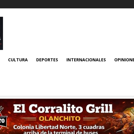
CULTURA
DEPORTES
INTERNACIONALES
OPINION