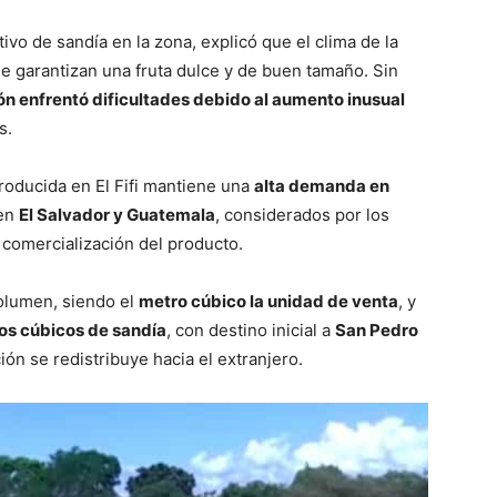
ltivo de sandía en la zona, explicó que el clima de la
ue garantizan una fruta dulce y de buen tamaño. Sin
ón enfrentó dificultades debido al aumento inusual
s.
roducida en El Fifi mantiene una
alta demanda en
 en
El Salvador y Guatemala
, considerados por los
comercialización del producto.
volumen, siendo el
metro cúbico la unidad de venta
, y
os cúbicos de sandía
, con destino inicial a
San Pedro
ón se redistribuye hacia el extranjero.