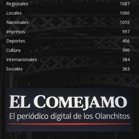
Regionales
1087
Locales
1060
Nacionales
1055
Impresos
597
Deportes
456
Cultura
390
Internacionales
384
Sociales
363