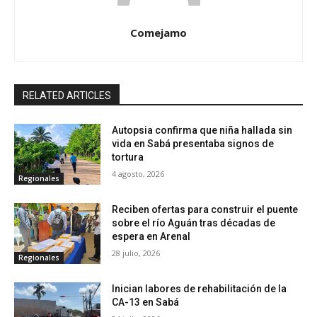
Comejamo
RELATED ARTICLES
Autopsia confirma que niña hallada sin
vida en Sabá presentaba signos de
tortura
4 agosto, 2026
Regionales
Reciben ofertas para construir el puente
sobre el río Aguán tras décadas de
espera en Arenal
28 julio, 2026
Regionales
Inician labores de rehabilitación de la
CA-13 en Sabá