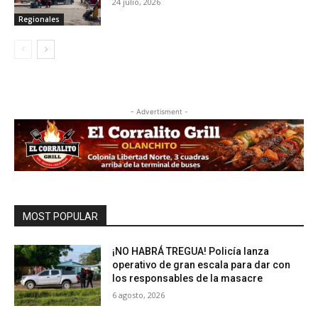
24 julio, 2026
Regionales
- Advertisment -
MOST POPULAR
¡NO HABRÁ TREGUA! Policía lanza
operativo de gran escala para dar con
los responsables de la masacre
6 agosto, 2026