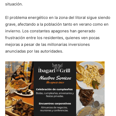
situación.
El problema energético en la zona del litoral sigue siendo
grave, afectando a la población tanto en verano como en
invierno. Los constantes apagones han generado
frustración entre los residentes, quienes ven pocas
mejoras a pesar de las millonarias inversiones
anunciadas por las autoridades.