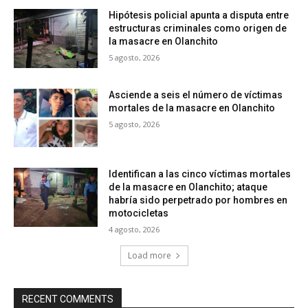
Hipótesis policial apunta a disputa entre
estructuras criminales como origen de
la masacre en Olanchito
5 agosto, 2026
Asciende a seis el número de víctimas
mortales de la masacre en Olanchito
5 agosto, 2026
Identifican a las cinco víctimas mortales
de la masacre en Olanchito; ataque
habría sido perpetrado por hombres en
motocicletas
4 agosto, 2026
Load more
RECENT COMMENTS