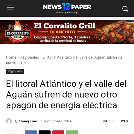
Home
Regionales
El litoral Atlántico y el valle del Aguán sufren de
nuevo otro...
Regionales
El litoral Atlántico y el valle del
Aguán sufren de nuevo otro
apagón de energía eléctrica
By
Comejamo
1 septiembre, 2024
182
0