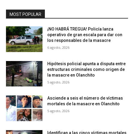
MOST POPULAR
¡NO HABRÁ TREGUA! Policía lanza
operativo de gran escala para dar con
los responsables de la masacre
6 agosto, 2026
Hipótesis policial apunta a disputa entre
estructuras criminales como origen de
la masacre en Olanchito
5 agosto, 2026
Asciende a seis el número de víctimas
mortales de la masacre en Olanchito
5 agosto, 2026
Identifican a las cinco víctimas mortales