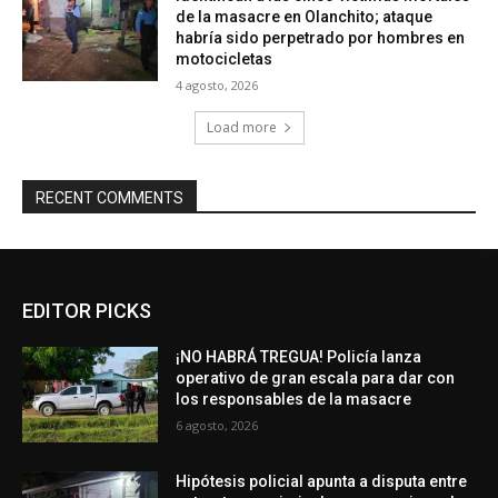
de la masacre en Olanchito; ataque
habría sido perpetrado por hombres en
motocicletas
4 agosto, 2026
Load more
RECENT COMMENTS
EDITOR PICKS
¡NO HABRÁ TREGUA! Policía lanza
operativo de gran escala para dar con
los responsables de la masacre
6 agosto, 2026
Hipótesis policial apunta a disputa entre