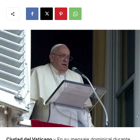
Ciudad del Vaticano
– En su mensaje dominical durante