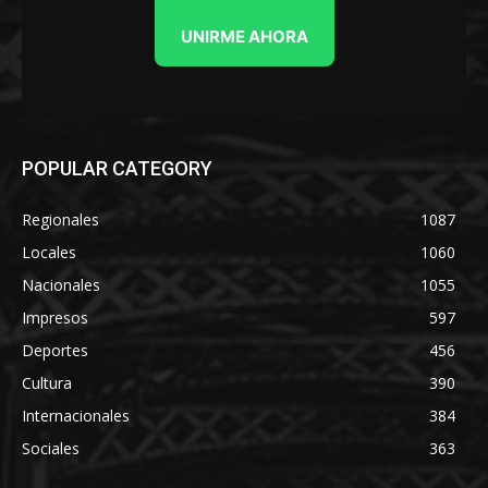
UNIRME AHORA
POPULAR CATEGORY
Regionales
1087
Locales
1060
Nacionales
1055
Impresos
597
Deportes
456
Cultura
390
Internacionales
384
Sociales
363