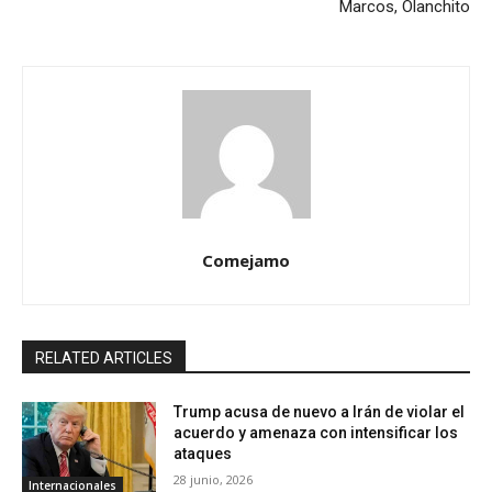
Marcos, Olanchito
Comejamo
RELATED ARTICLES
Trump acusa de nuevo a Irán de violar el
acuerdo y amenaza con intensificar los
ataques
28 junio, 2026
Internacionales