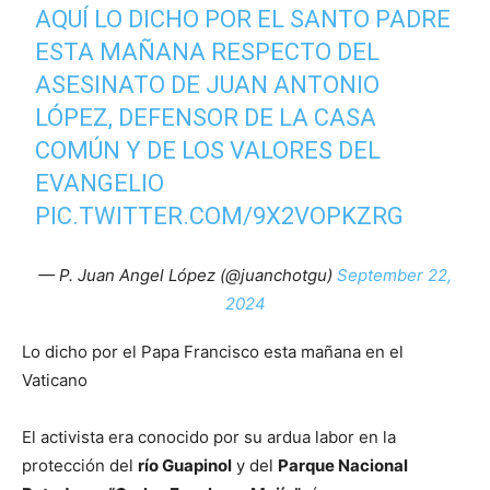
AQUÍ LO DICHO POR EL SANTO PADRE
ESTA MAÑANA RESPECTO DEL
ASESINATO DE JUAN ANTONIO
LÓPEZ, DEFENSOR DE LA CASA
COMÚN Y DE LOS VALORES DEL
EVANGELIO
PIC.TWITTER.COM/9X2VOPKZRG
— P. Juan Angel López (@juanchotgu)
September 22,
2024
Lo dicho por el Papa Francisco esta mañana en el
Vaticano
El activista era conocido por su ardua labor en la
protección del
río Guapinol
y del
Parque Nacional