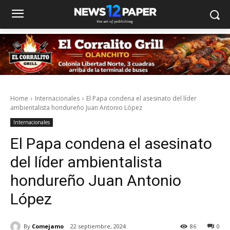
Home
Internacionales
El Papa condena el asesinato del líder
ambientalista hondureño Juan Antonio López
Internacionales
El Papa condena el asesinato
del líder ambientalista
hondureño Juan Antonio
López
By
Comejamo
22 septiembre, 2024
86
0