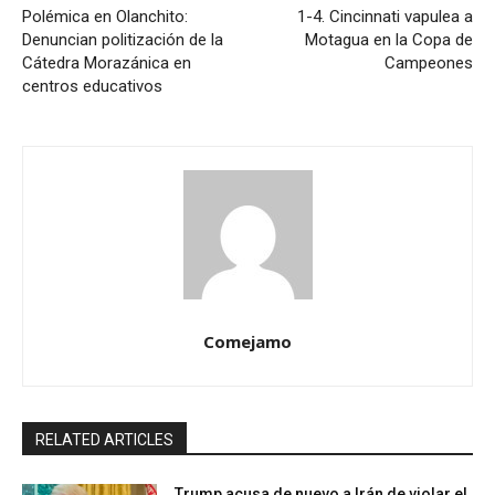
Polémica en Olanchito:
1-4. Cincinnati vapulea a
Denuncian politización de la
Motagua en la Copa de
Cátedra Morazánica en
Campeones
centros educativos
Comejamo
RELATED ARTICLES
Trump acusa de nuevo a Irán de violar el