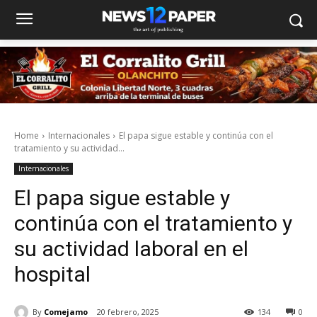
Home
Internacionales
El papa sigue estable y continúa con el
tratamiento y su actividad...
Internacionales
El papa sigue estable y
continúa con el tratamiento y
su actividad laboral en el
hospital
By
Comejamo
20 febrero, 2025
134
0