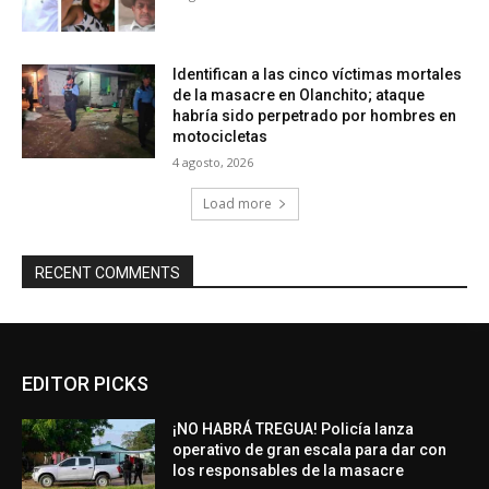
Identifican a las cinco víctimas mortales
de la masacre en Olanchito; ataque
habría sido perpetrado por hombres en
motocicletas
4 agosto, 2026
Load more
RECENT COMMENTS
EDITOR PICKS
¡NO HABRÁ TREGUA! Policía lanza
operativo de gran escala para dar con
los responsables de la masacre