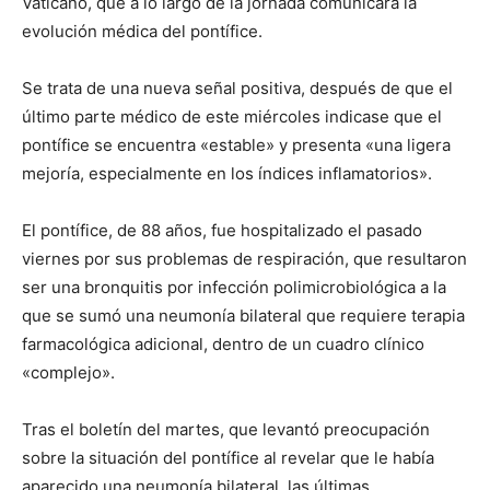
Vaticano, que a lo largo de la jornada comunicará la
evolución médica del pontífice.
Se trata de una nueva señal positiva, después de que el
último parte médico de este miércoles indicase que el
pontífice se encuentra «estable» y presenta «una ligera
mejoría, especialmente en los índices inflamatorios».
El pontífice, de 88 años, fue hospitalizado el pasado
viernes por sus problemas de respiración, que resultaron
ser una bronquitis por infección polimicrobiológica a la
que se sumó una neumonía bilateral que requiere terapia
farmacológica adicional, dentro de un cuadro clínico
«complejo».
Tras el boletín del martes, que levantó preocupación
sobre la situación del pontífice al revelar que le había
aparecido una neumonía bilateral, las últimas