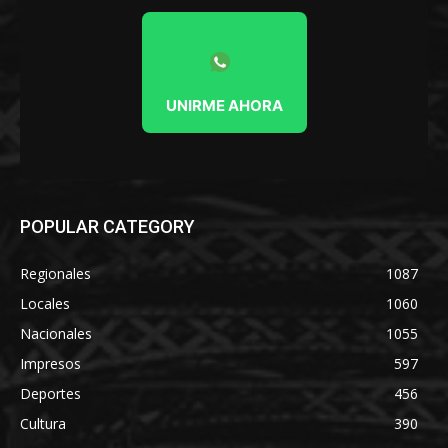
UNIRME AHORA
POPULAR CATEGORY
Regionales
1087
Locales
1060
Nacionales
1055
Impresos
597
Deportes
456
Cultura
390