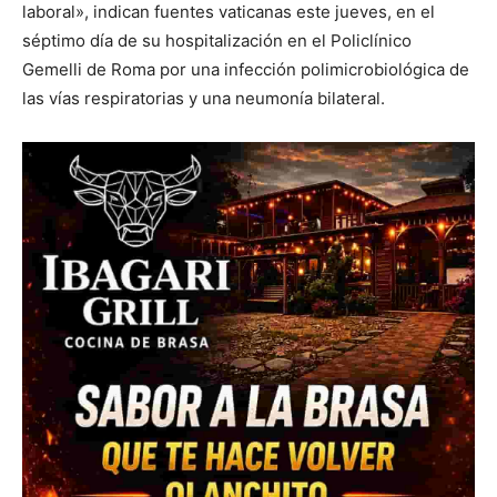
laboral», indican fuentes vaticanas este jueves, en el
séptimo día de su hospitalización en el Policlínico
Gemelli de Roma por una infección polimicrobiológica de
las vías respiratorias y una neumonía bilateral.